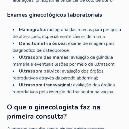
alterações, principalmente câncer de colo de útero.
Exames ginecológicos laboratoriais
Mamografia:
radiografia das mamas para pesquisa
de alterações, especialmente câncer de mama;
Densitometria óssea:
exame de imagem para
diagnóstico de osteoporose;
Ultrassom das mamas:
avaliação da glândula
mamária e eventuais lesões por meio de ultrassom;
Ultrassom pélvico:
avaliação dos órgãos
reprodutivos através da parede abdominal;
Ultrassom transvaginal:
avaliação dos órgãos
reprodutivos pela inserção do transdutor na vagina.
O que o ginecologista faz na
primeira consulta?