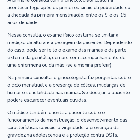
A primeira consulta com o ginecologista costuma
acontecer logo após os primeiros sinais da puberdade ou
a chegada da primeira menstruação, entre os 9 e os 15
anos de idade.
Nessa consulta, o exame físico costuma se limitar à
medição da altura e à pesagem da paciente. Dependendo
do caso, pode ser feito o exame das mamas e da parte
externa da genitália, sempre com acompanhamento de
uma enfermeira ou da mãe (se a menina preferir).
Na primeira consulta, o ginecologista faz perguntas sobre
o ciclo menstrual e a presença de cólicas, mudanças de
humor e sensibilidade nas mamas. Se desejar, a paciente
poderá esclarecer eventuais dúvidas.
O médico também orienta a paciente sobre o
funcionamento da menstruação, o desenvolvimento das
características sexuais, a virgindade, a prevenção da
gravidez na adolescência e a proteção contra DSTs.