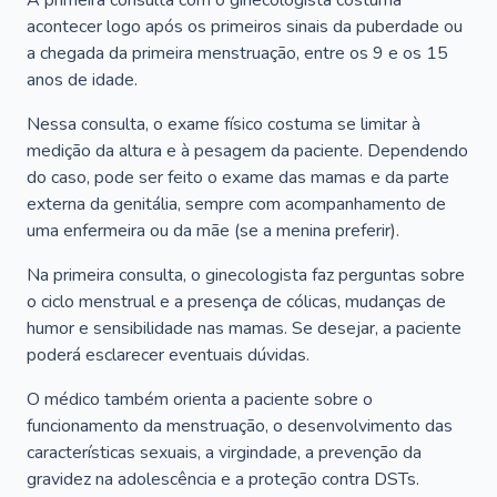
A primeira consulta com o ginecologista costuma
acontecer logo após os primeiros sinais da puberdade ou
a chegada da primeira menstruação, entre os 9 e os 15
anos de idade.
Nessa consulta, o exame físico costuma se limitar à
medição da altura e à pesagem da paciente. Dependendo
do caso, pode ser feito o exame das mamas e da parte
externa da genitália, sempre com acompanhamento de
uma enfermeira ou da mãe (se a menina preferir).
Na primeira consulta, o ginecologista faz perguntas sobre
o ciclo menstrual e a presença de cólicas, mudanças de
humor e sensibilidade nas mamas. Se desejar, a paciente
poderá esclarecer eventuais dúvidas.
O médico também orienta a paciente sobre o
funcionamento da menstruação, o desenvolvimento das
características sexuais, a virgindade, a prevenção da
gravidez na adolescência e a proteção contra DSTs.