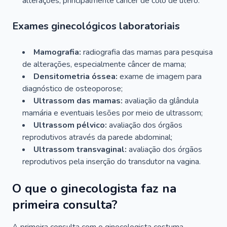
alterações, principalmente câncer de colo de útero.
Exames ginecológicos laboratoriais
Mamografia:
radiografia das mamas para pesquisa
de alterações, especialmente câncer de mama;
Densitometria óssea:
exame de imagem para
diagnóstico de osteoporose;
Ultrassom das mamas:
avaliação da glândula
mamária e eventuais lesões por meio de ultrassom;
Ultrassom pélvico:
avaliação dos órgãos
reprodutivos através da parede abdominal;
Ultrassom transvaginal:
avaliação dos órgãos
reprodutivos pela inserção do transdutor na vagina.
O que o ginecologista faz na
primeira consulta?