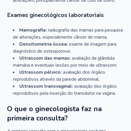
alterações, principalmente câncer de colo de útero.
Exames ginecológicos laboratoriais
Mamografia:
radiografia das mamas para pesquisa
de alterações, especialmente câncer de mama;
Densitometria óssea:
exame de imagem para
diagnóstico de osteoporose;
Ultrassom das mamas:
avaliação da glândula
mamária e eventuais lesões por meio de ultrassom;
Ultrassom pélvico:
avaliação dos órgãos
reprodutivos através da parede abdominal;
Ultrassom transvaginal:
avaliação dos órgãos
reprodutivos pela inserção do transdutor na vagina.
O que o ginecologista faz na
primeira consulta?