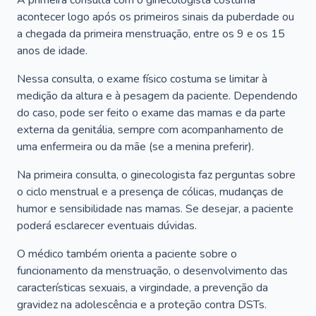
A primeira consulta com o ginecologista costuma
acontecer logo após os primeiros sinais da puberdade ou
a chegada da primeira menstruação, entre os 9 e os 15
anos de idade.
Nessa consulta, o exame físico costuma se limitar à
medição da altura e à pesagem da paciente. Dependendo
do caso, pode ser feito o exame das mamas e da parte
externa da genitália, sempre com acompanhamento de
uma enfermeira ou da mãe (se a menina preferir).
Na primeira consulta, o ginecologista faz perguntas sobre
o ciclo menstrual e a presença de cólicas, mudanças de
humor e sensibilidade nas mamas. Se desejar, a paciente
poderá esclarecer eventuais dúvidas.
O médico também orienta a paciente sobre o
funcionamento da menstruação, o desenvolvimento das
características sexuais, a virgindade, a prevenção da
gravidez na adolescência e a proteção contra DSTs.