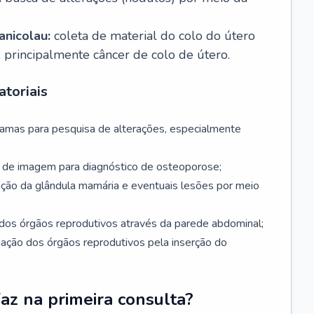
nicolau:
coleta de material do colo do útero
, principalmente câncer de colo de útero.
toriais
mamas para pesquisa de alterações, especialmente
de imagem para diagnóstico de osteoporose;
ação da glândula mamária e eventuais lesões por meio
dos órgãos reprodutivos através da parede abdominal;
iação dos órgãos reprodutivos pela inserção do
faz na primeira consulta?