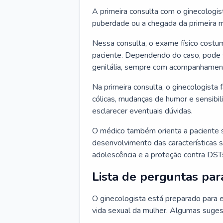
A primeira consulta com o ginecologis
puberdade ou a chegada da primeira m
Nessa consulta, o exame físico costum
paciente. Dependendo do caso, pode 
genitália, sempre com acompanhamento
Na primeira consulta, o ginecologista 
cólicas, mudanças de humor e sensibi
esclarecer eventuais dúvidas.
O médico também orienta a paciente 
desenvolvimento das características s
adolescência e a proteção contra DST
Lista de perguntas par
O ginecologista está preparado para e
vida sexual da mulher. Algumas suges