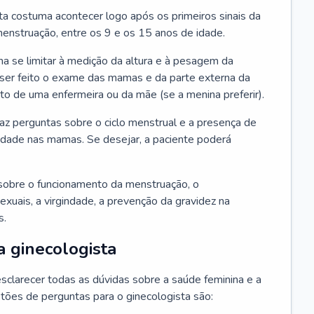
ta costuma acontecer logo após os primeiros sinais da
enstruação, entre os 9 e os 15 anos de idade.
a se limitar à medição da altura e à pesagem da
ser feito o exame das mamas e da parte externa da
 de uma enfermeira ou da mãe (se a menina preferir).
faz perguntas sobre o ciclo menstrual e a presença de
lidade nas mamas. Se desejar, a paciente poderá
sobre o funcionamento da menstruação, o
exuais, a virgindade, a prevenção da gravidez na
s.
a ginecologista
sclarecer todas as dúvidas sobre a saúde feminina e a
tões de perguntas para o ginecologista são: