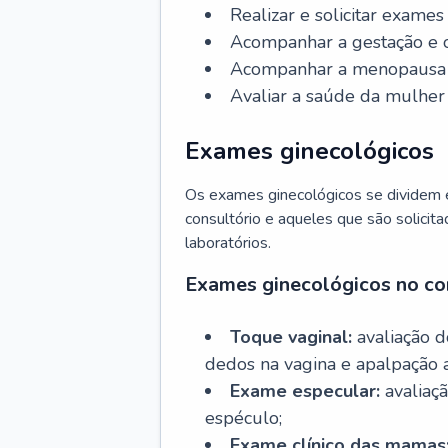
Realizar e solicitar exame
Acompanhar a gestação e o
Acompanhar a menopausa e 
Avaliar a saúde da mulher 
Exames ginecológicos
Os exames ginecológicos se dividem e
consultório e aqueles que são solicita
laboratórios.
Exames ginecológicos no co
Toque vaginal:
avaliação d
dedos na vagina e apalpação 
Exame especular:
avaliaçã
espéculo;
Exame clínico das mamas