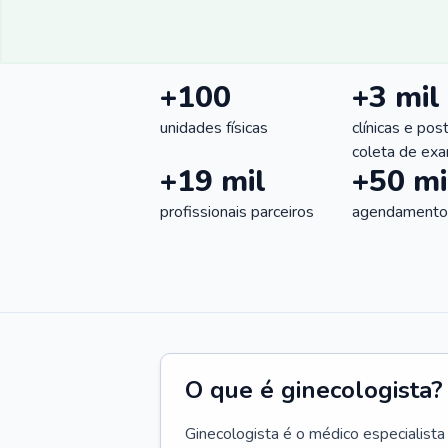
+100
+3 mil
unidades físicas
clínicas e pos
coleta de ex
+19 mil
+50 mi
profissionais parceiros
agendamentos
O que é ginecologista?
Ginecologista é o médico especialista