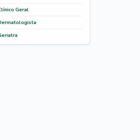
Clínico Geral
Dermatologista
Geriatra