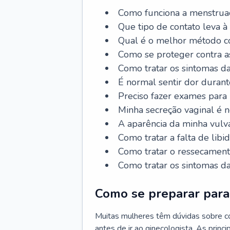
Como funciona a menstrua
Que tipo de contato leva à
Qual é o melhor método co
Como se proteger contra a
Como tratar os sintomas 
É normal sentir dor durant
Preciso fazer exames para
Minha secreção vaginal é 
A aparência da minha vulv
Como tratar a falta de libi
Como tratar o ressecament
Como tratar os sintomas 
Como se preparar para 
Muitas mulheres têm dúvidas sobre co
antes de ir ao ginecologista. As prin