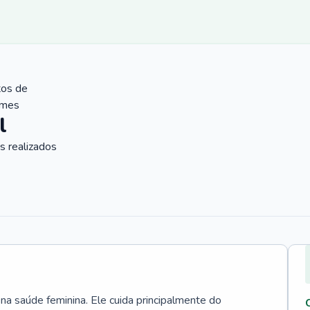
tos de
ames
l
 realizados
 na saúde feminina. Ele cuida principalmente do