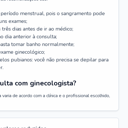
 período menstrual, pois o sangramento pode
guns exames;
 três dias antes de ir ao médico;
o dia anterior à consulta;
 basta tomar banho normalmente;
exame ginecológico;
los pubianos: você não precisa se depilar para
r.
ulta com ginecologista?
varia de acordo com a clínica e o profissional escolhido,