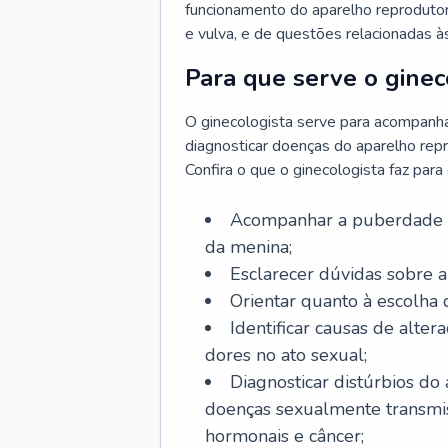
funcionamento do aparelho reprodutor 
e vulva, e de questões relacionadas 
Para que serve o ginec
O ginecologista serve para acompanha
diagnosticar doenças do aparelho repr
Confira o que o ginecologista faz par
Acompanhar a puberdade e 
da menina;
Esclarecer dúvidas sobre a
Orientar quanto à escolha
Identificar causas de alte
dores no ato sexual;
Diagnosticar distúrbios do
doenças sexualmente transmiss
hormonais e câncer;