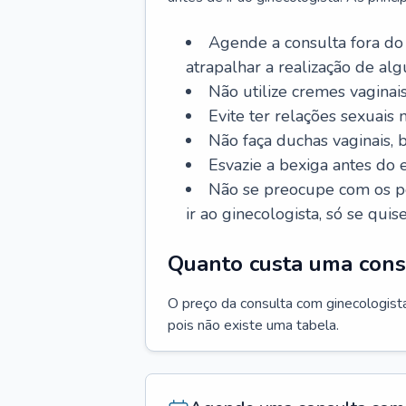
Agende a consulta fora do
atrapalhar a realização de al
Não utilize cremes vaginais
Evite ter relações sexuais n
Não faça duchas vaginais,
Esvazie a bexiga antes do 
Não se preocupe com os pe
ir ao ginecologista, só se quise
Quanto custa uma cons
O preço da consulta com ginecologista 
pois não existe uma tabela.