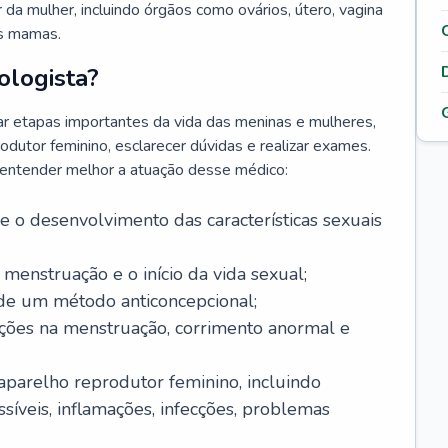
da mulher, incluindo órgãos como ovários, útero, vagina
às mamas.
ologista?
r etapas importantes da vida das meninas e mulheres,
odutor feminino, esclarecer dúvidas e realizar exames.
a entender melhor a atuação desse médico:
o desenvolvimento das características sexuais
 menstruação e o início da vida sexual;
 de um método anticoncepcional;
rações na menstruação, corrimento anormal e
 aparelho reprodutor feminino, incluindo
íveis, inflamações, infecções, problemas