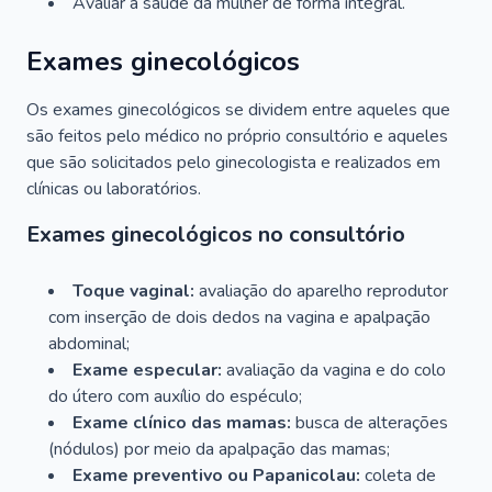
Avaliar a saúde da mulher de forma integral.
Exames ginecológicos
Os exames ginecológicos se dividem entre aqueles que
são feitos pelo médico no próprio consultório e aqueles
que são solicitados pelo ginecologista e realizados em
clínicas ou laboratórios.
Exames ginecológicos no consultório
Toque vaginal:
avaliação do aparelho reprodutor
com inserção de dois dedos na vagina e apalpação
abdominal;
Exame especular:
avaliação da vagina e do colo
do útero com auxílio do espéculo;
Exame clínico das mamas:
busca de alterações
(nódulos) por meio da apalpação das mamas;
Exame preventivo ou Papanicolau:
coleta de