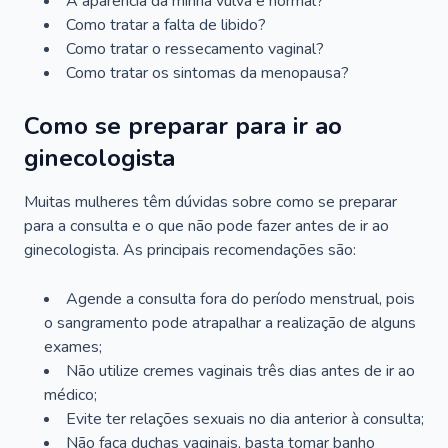
A aparência da minha vulva é normal?
Como tratar a falta de libido?
Como tratar o ressecamento vaginal?
Como tratar os sintomas da menopausa?
Como se preparar para ir ao
ginecologista
Muitas mulheres têm dúvidas sobre como se preparar
para a consulta e o que não pode fazer antes de ir ao
ginecologista. As principais recomendações são:
Agende a consulta fora do período menstrual, pois
o sangramento pode atrapalhar a realização de alguns
exames;
Não utilize cremes vaginais três dias antes de ir ao
médico;
Evite ter relações sexuais no dia anterior à consulta;
Não faça duchas vaginais, basta tomar banho