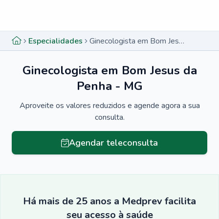
Menu lateral
Menu lateral
Especialidades
Ginecologista em Bom Jesus da Penha - MG
Ginecologista em Bom Jesus da
Penha - MG
Aproveite os valores reduzidos e agende agora a sua
consulta.
Agendar teleconsulta
Há mais de 25 anos a Medprev facilita
seu acesso à saúde