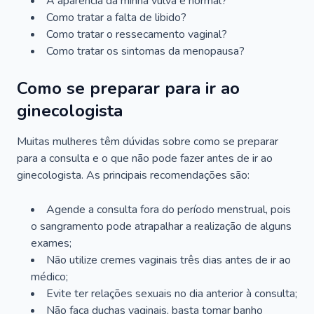
A aparência da minha vulva é normal?
Como tratar a falta de libido?
Como tratar o ressecamento vaginal?
Como tratar os sintomas da menopausa?
Como se preparar para ir ao
ginecologista
Muitas mulheres têm dúvidas sobre como se preparar
para a consulta e o que não pode fazer antes de ir ao
ginecologista. As principais recomendações são:
Agende a consulta fora do período menstrual, pois
o sangramento pode atrapalhar a realização de alguns
exames;
Não utilize cremes vaginais três dias antes de ir ao
médico;
Evite ter relações sexuais no dia anterior à consulta;
Não faça duchas vaginais, basta tomar banho