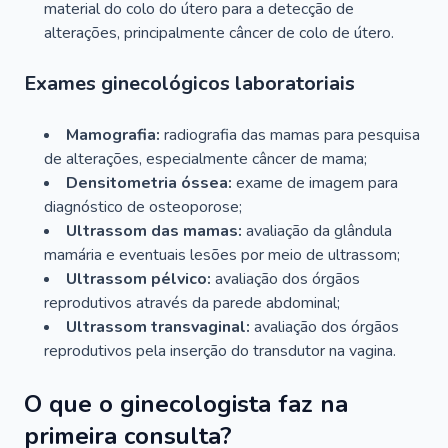
material do colo do útero para a detecção de
alterações, principalmente câncer de colo de útero.
Exames ginecológicos laboratoriais
Mamografia:
radiografia das mamas para pesquisa
de alterações, especialmente câncer de mama;
Densitometria óssea:
exame de imagem para
diagnóstico de osteoporose;
Ultrassom das mamas:
avaliação da glândula
mamária e eventuais lesões por meio de ultrassom;
Ultrassom pélvico:
avaliação dos órgãos
reprodutivos através da parede abdominal;
Ultrassom transvaginal:
avaliação dos órgãos
reprodutivos pela inserção do transdutor na vagina.
O que o ginecologista faz na
primeira consulta?