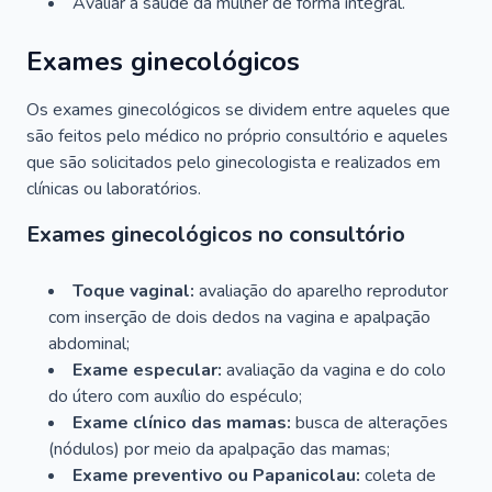
Avaliar a saúde da mulher de forma integral.
Exames ginecológicos
Os exames ginecológicos se dividem entre aqueles que
são feitos pelo médico no próprio consultório e aqueles
que são solicitados pelo ginecologista e realizados em
clínicas ou laboratórios.
Exames ginecológicos no consultório
Toque vaginal:
avaliação do aparelho reprodutor
com inserção de dois dedos na vagina e apalpação
abdominal;
Exame especular:
avaliação da vagina e do colo
do útero com auxílio do espéculo;
Exame clínico das mamas:
busca de alterações
(nódulos) por meio da apalpação das mamas;
Exame preventivo ou Papanicolau:
coleta de