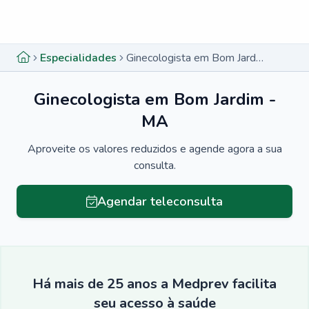
Menu lateral
Menu lateral
Especialidades
Ginecologista em Bom Jardim - MA
Ginecologista em Bom Jardim -
MA
Aproveite os valores reduzidos e agende agora a sua
consulta.
Agendar teleconsulta
Há mais de 25 anos a Medprev facilita
seu acesso à saúde