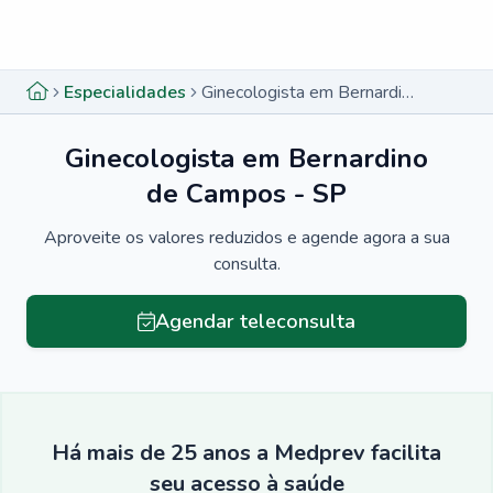
Menu lateral
Menu lateral
Especialidades
Ginecologista em Bernardino de Campos - SP
Ginecologista em Bernardino
de Campos - SP
Aproveite os valores reduzidos e agende agora a sua
consulta.
Agendar teleconsulta
Há mais de 25 anos a Medprev facilita
seu acesso à saúde