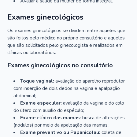
Avaliar a saúde da mulher de forma integral.
Exames ginecológicos
Os exames ginecológicos se dividem entre aqueles que
são feitos pelo médico no próprio consultório e aqueles
que são solicitados pelo ginecologista e realizados em
clínicas ou laboratórios.
Exames ginecológicos no consultório
Toque vaginal:
avaliação do aparelho reprodutor
com inserção de dois dedos na vagina e apalpação
abdominal;
Exame especular:
avaliação da vagina e do colo
do útero com auxílio do espéculo;
Exame clínico das mamas:
busca de alterações
(nódulos) por meio da apalpação das mamas;
Exame preventivo ou Papanicolau:
coleta de