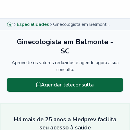
Menu lateral
Menu lateral
Especialidades
Ginecologista em Belmonte - SC
Ginecologista em Belmonte -
SC
Aproveite os valores reduzidos e agende agora a sua
consulta.
Agendar teleconsulta
Há mais de 25 anos a Medprev facilita
seu acesso à saúde