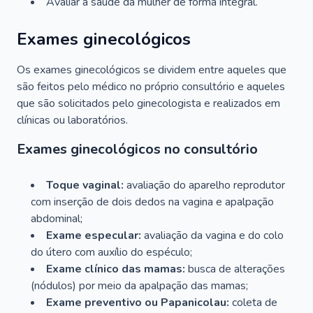
Avaliar a saúde da mulher de forma integral.
Exames ginecológicos
Os exames ginecológicos se dividem entre aqueles que
são feitos pelo médico no próprio consultório e aqueles
que são solicitados pelo ginecologista e realizados em
clínicas ou laboratórios.
Exames ginecológicos no consultório
Toque vaginal:
avaliação do aparelho reprodutor
com inserção de dois dedos na vagina e apalpação
abdominal;
Exame especular:
avaliação da vagina e do colo
do útero com auxílio do espéculo;
Exame clínico das mamas:
busca de alterações
(nódulos) por meio da apalpação das mamas;
Exame preventivo ou Papanicolau:
coleta de