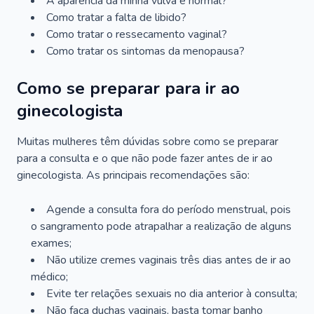
A aparência da minha vulva é normal?
Como tratar a falta de libido?
Como tratar o ressecamento vaginal?
Como tratar os sintomas da menopausa?
Como se preparar para ir ao
ginecologista
Muitas mulheres têm dúvidas sobre como se preparar
para a consulta e o que não pode fazer antes de ir ao
ginecologista. As principais recomendações são:
Agende a consulta fora do período menstrual, pois
o sangramento pode atrapalhar a realização de alguns
exames;
Não utilize cremes vaginais três dias antes de ir ao
médico;
Evite ter relações sexuais no dia anterior à consulta;
Não faça duchas vaginais, basta tomar banho