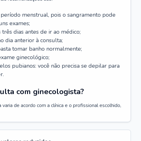
 período menstrual, pois o sangramento pode
guns exames;
 três dias antes de ir ao médico;
o dia anterior à consulta;
 basta tomar banho normalmente;
exame ginecológico;
los pubianos: você não precisa se depilar para
r.
ulta com ginecologista?
varia de acordo com a clínica e o profissional escolhido,