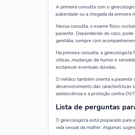
A primeira consulta com o ginecologis
puberdade ou a chegada da primeira m
Nessa consulta, o exame físico costum
paciente. Dependendo do caso, pode 
genitália, sempre com acompanhamento
Na primeira consulta, o ginecologista 
cólicas, mudanças de humor e sensibi
esclarecer eventuais dúvidas.
O médico também orienta a paciente 
desenvolvimento das características s
adolescência e a proteção contra DST
Lista de perguntas par
O ginecologista está preparado para e
vida sexual da mulher. Algumas suges