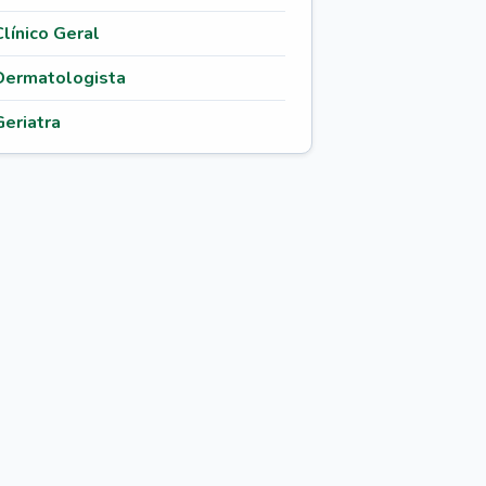
Clínico Geral
Dermatologista
Geriatra