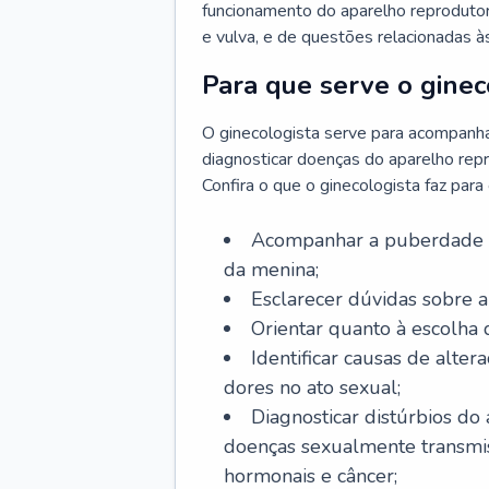
funcionamento do aparelho reprodutor 
e vulva, e de questões relacionadas 
Para que serve o ginec
O ginecologista serve para acompanha
diagnosticar doenças do aparelho repr
Confira o que o ginecologista faz par
Acompanhar a puberdade e 
da menina;
Esclarecer dúvidas sobre a
Orientar quanto à escolha
Identificar causas de alte
dores no ato sexual;
Diagnosticar distúrbios do
doenças sexualmente transmiss
hormonais e câncer;