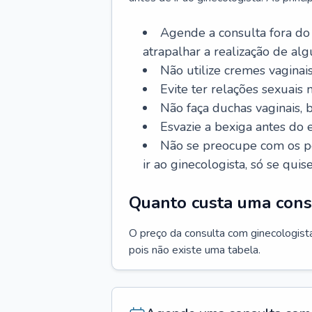
Agende a consulta fora do
atrapalhar a realização de al
Não utilize cremes vaginais
Evite ter relações sexuais n
Não faça duchas vaginais,
Esvazie a bexiga antes do 
Não se preocupe com os pe
ir ao ginecologista, só se quise
Quanto custa uma cons
O preço da consulta com ginecologista 
pois não existe uma tabela.