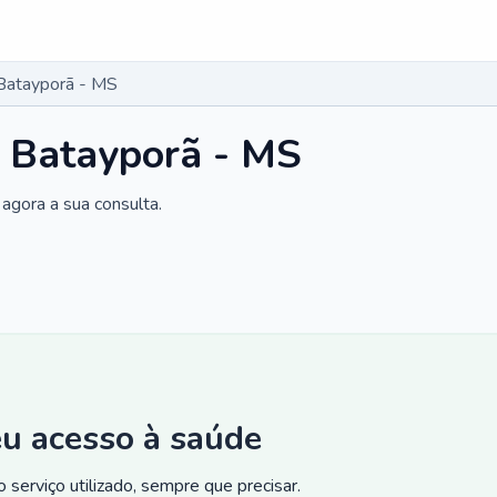
Batayporã - MS
m Batayporã - MS
agora a sua consulta.
eu acesso à saúde
 serviço utilizado, sempre que precisar.