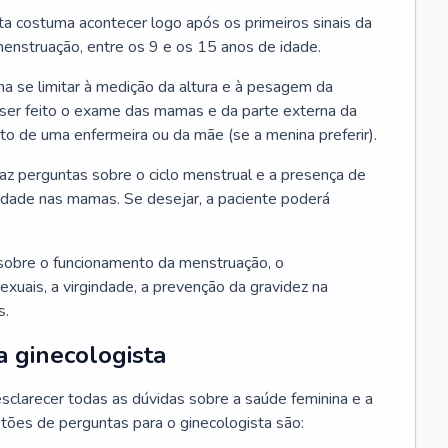
ta costuma acontecer logo após os primeiros sinais da
enstruação, entre os 9 e os 15 anos de idade.
a se limitar à medição da altura e à pesagem da
ser feito o exame das mamas e da parte externa da
 de uma enfermeira ou da mãe (se a menina preferir).
faz perguntas sobre o ciclo menstrual e a presença de
lidade nas mamas. Se desejar, a paciente poderá
sobre o funcionamento da menstruação, o
exuais, a virgindade, a prevenção da gravidez na
s.
a ginecologista
sclarecer todas as dúvidas sobre a saúde feminina e a
tões de perguntas para o ginecologista são: