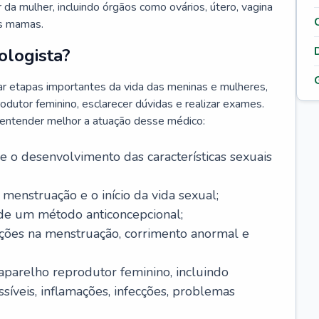
da mulher, incluindo órgãos como ovários, útero, vagina
às mamas.
ologista?
r etapas importantes da vida das meninas e mulheres,
odutor feminino, esclarecer dúvidas e realizar exames.
a entender melhor a atuação desse médico:
o desenvolvimento das características sexuais
 menstruação e o início da vida sexual;
 de um método anticoncepcional;
rações na menstruação, corrimento anormal e
 aparelho reprodutor feminino, incluindo
íveis, inflamações, infecções, problemas