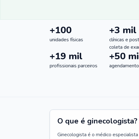
+100
+3 mil
unidades físicas
clínicas e pos
coleta de ex
+19 mil
+50 mi
profissionais parceiros
agendamentos
O que é ginecologista?
Ginecologista é o médico especialista