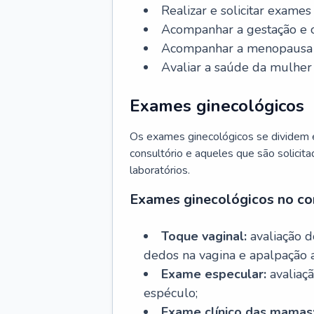
Realizar e solicitar exame
Acompanhar a gestação e o
Acompanhar a menopausa e 
Avaliar a saúde da mulher 
Exames ginecológicos
Os exames ginecológicos se dividem e
consultório e aqueles que são solicita
laboratórios.
Exames ginecológicos no co
Toque vaginal:
avaliação d
dedos na vagina e apalpação 
Exame especular:
avaliaçã
espéculo;
Exame clínico das mamas