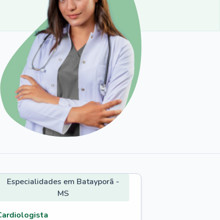
Especialidades em Batayporã -
MS
Cardiologista