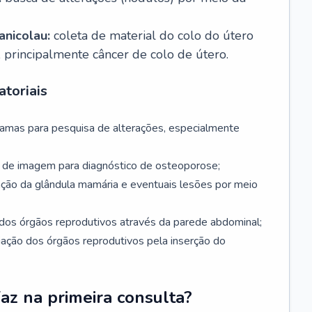
nicolau:
coleta de material do colo do útero
, principalmente câncer de colo de útero.
toriais
mamas para pesquisa de alterações, especialmente
de imagem para diagnóstico de osteoporose;
ação da glândula mamária e eventuais lesões por meio
dos órgãos reprodutivos através da parede abdominal;
iação dos órgãos reprodutivos pela inserção do
faz na primeira consulta?