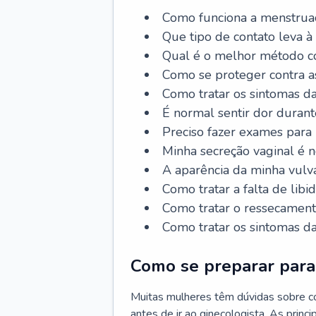
Como funciona a menstrua
Que tipo de contato leva à
Qual é o melhor método co
Como se proteger contra a
Como tratar os sintomas 
É normal sentir dor durant
Preciso fazer exames para
Minha secreção vaginal é 
A aparência da minha vulv
Como tratar a falta de libi
Como tratar o ressecament
Como tratar os sintomas 
Como se preparar para 
Muitas mulheres têm dúvidas sobre co
antes de ir ao ginecologista. As prin