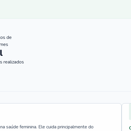
tos de
ames
l
 realizados
 na saúde feminina. Ele cuida principalmente do