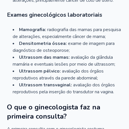
alterações, principalmente câncer de colo de útero.
Exames ginecológicos laboratoriais
Mamografia:
radiografia das mamas para pesquisa
de alterações, especialmente câncer de mama;
Densitometria óssea:
exame de imagem para
diagnóstico de osteoporose;
Ultrassom das mamas:
avaliação da glândula
mamária e eventuais lesões por meio de ultrassom;
Ultrassom pélvico:
avaliação dos órgãos
reprodutivos através da parede abdominal;
Ultrassom transvaginal:
avaliação dos órgãos
reprodutivos pela inserção do transdutor na vagina.
O que o ginecologista faz na
primeira consulta?