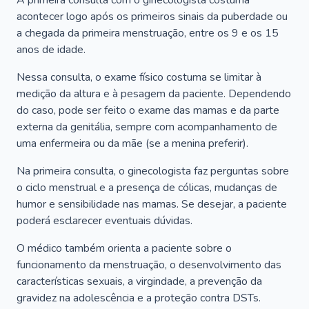
A primeira consulta com o ginecologista costuma
acontecer logo após os primeiros sinais da puberdade ou
a chegada da primeira menstruação, entre os 9 e os 15
anos de idade.
Nessa consulta, o exame físico costuma se limitar à
medição da altura e à pesagem da paciente. Dependendo
do caso, pode ser feito o exame das mamas e da parte
externa da genitália, sempre com acompanhamento de
uma enfermeira ou da mãe (se a menina preferir).
Na primeira consulta, o ginecologista faz perguntas sobre
o ciclo menstrual e a presença de cólicas, mudanças de
humor e sensibilidade nas mamas. Se desejar, a paciente
poderá esclarecer eventuais dúvidas.
O médico também orienta a paciente sobre o
funcionamento da menstruação, o desenvolvimento das
características sexuais, a virgindade, a prevenção da
gravidez na adolescência e a proteção contra DSTs.