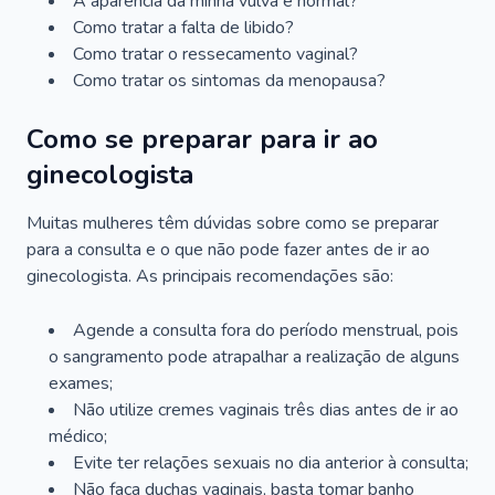
A aparência da minha vulva é normal?
Como tratar a falta de libido?
Como tratar o ressecamento vaginal?
Como tratar os sintomas da menopausa?
Como se preparar para ir ao
ginecologista
Muitas mulheres têm dúvidas sobre como se preparar
para a consulta e o que não pode fazer antes de ir ao
ginecologista. As principais recomendações são:
Agende a consulta fora do período menstrual, pois
o sangramento pode atrapalhar a realização de alguns
exames;
Não utilize cremes vaginais três dias antes de ir ao
médico;
Evite ter relações sexuais no dia anterior à consulta;
Não faça duchas vaginais, basta tomar banho