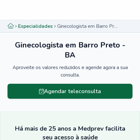
Menu lateral
Menu lateral
Especialidades
Ginecologista em Barro Preto - BA
Ginecologista em Barro Preto -
BA
Aproveite os valores reduzidos e agende agora a sua
consulta.
Agendar teleconsulta
Há mais de 25 anos a Medprev facilita
seu acesso à saúde