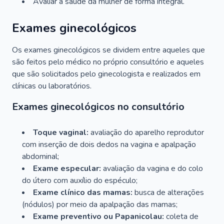
Avaliar a saúde da mulher de forma integral.
Exames ginecológicos
Os exames ginecológicos se dividem entre aqueles que
são feitos pelo médico no próprio consultório e aqueles
que são solicitados pelo ginecologista e realizados em
clínicas ou laboratórios.
Exames ginecológicos no consultório
Toque vaginal:
avaliação do aparelho reprodutor
com inserção de dois dedos na vagina e apalpação
abdominal;
Exame especular:
avaliação da vagina e do colo
do útero com auxílio do espéculo;
Exame clínico das mamas:
busca de alterações
(nódulos) por meio da apalpação das mamas;
Exame preventivo ou Papanicolau:
coleta de