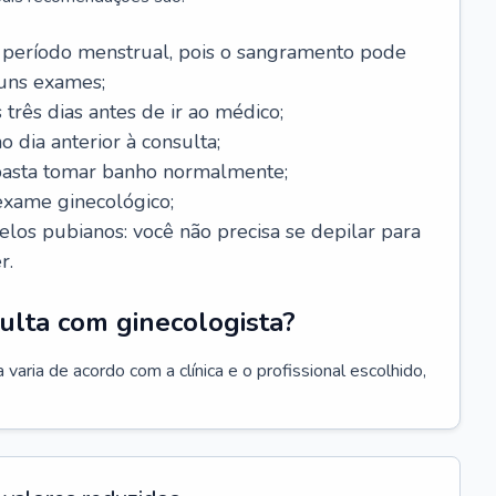
 período menstrual, pois o sangramento pode
guns exames;
 três dias antes de ir ao médico;
o dia anterior à consulta;
 basta tomar banho normalmente;
exame ginecológico;
los pubianos: você não precisa se depilar para
r.
ulta com ginecologista?
varia de acordo com a clínica e o profissional escolhido,