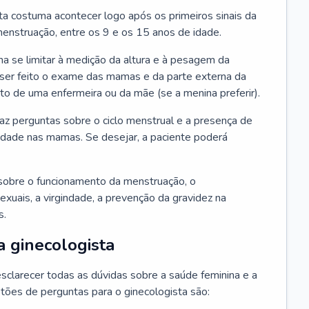
ta costuma acontecer logo após os primeiros sinais da
enstruação, entre os 9 e os 15 anos de idade.
a se limitar à medição da altura e à pesagem da
ser feito o exame das mamas e da parte externa da
 de uma enfermeira ou da mãe (se a menina preferir).
faz perguntas sobre o ciclo menstrual e a presença de
lidade nas mamas. Se desejar, a paciente poderá
sobre o funcionamento da menstruação, o
exuais, a virgindade, a prevenção da gravidez na
s.
a ginecologista
sclarecer todas as dúvidas sobre a saúde feminina e a
tões de perguntas para o ginecologista são: