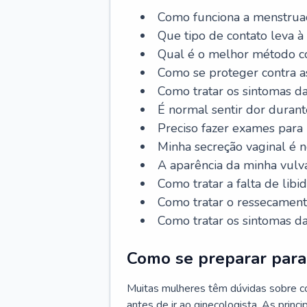
Como funciona a menstrua
Que tipo de contato leva à
Qual é o melhor método co
Como se proteger contra a
Como tratar os sintomas 
É normal sentir dor durant
Preciso fazer exames para
Minha secreção vaginal é 
A aparência da minha vulv
Como tratar a falta de libi
Como tratar o ressecament
Como tratar os sintomas 
Como se preparar para 
Muitas mulheres têm dúvidas sobre co
antes de ir ao ginecologista. As prin