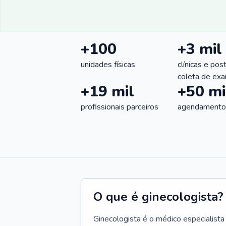
+100
+3 mil
unidades físicas
clínicas e pos
coleta de ex
+19 mil
+50 mi
profissionais parceiros
agendamentos
O que é ginecologista?
Ginecologista é o médico especialista