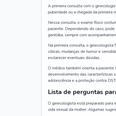
A primeira consulta com o ginecologis
puberdade ou a chegada da primeira m
Nessa consulta, o exame físico costum
paciente. Dependendo do caso, pode 
genitália, sempre com acompanhamento
Na primeira consulta, o ginecologista 
cólicas, mudanças de humor e sensibi
esclarecer eventuais dúvidas.
O médico também orienta a paciente 
desenvolvimento das características s
adolescência e a proteção contra DST
Lista de perguntas par
O ginecologista está preparado para e
vida sexual da mulher. Algumas suges