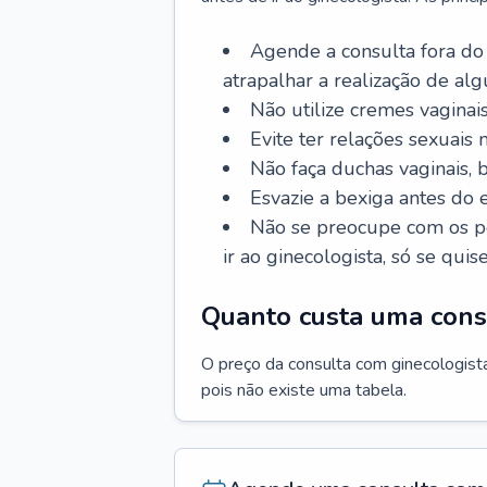
Agende a consulta fora do
atrapalhar a realização de al
Não utilize cremes vaginais
Evite ter relações sexuais n
Não faça duchas vaginais,
Esvazie a bexiga antes do 
Não se preocupe com os pe
ir ao ginecologista, só se quise
Quanto custa uma cons
O preço da consulta com ginecologista 
pois não existe uma tabela.