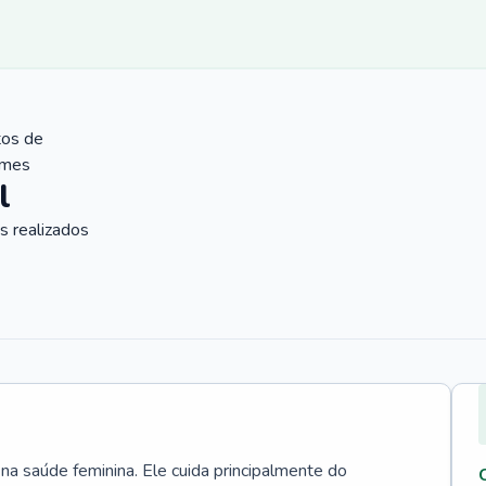
tos de
ames
l
 realizados
 na saúde feminina. Ele cuida principalmente do