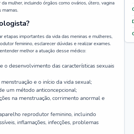
da mulher, incluindo órgãos como ovários, útero, vagina
às mamas.
ologista?
r etapas importantes da vida das meninas e mulheres,
odutor feminino, esclarecer dúvidas e realizar exames.
a entender melhor a atuação desse médico:
o desenvolvimento das características sexuais
 menstruação e o início da vida sexual;
 de um método anticoncepcional;
rações na menstruação, corrimento anormal e
 aparelho reprodutor feminino, incluindo
íveis, inflamações, infecções, problemas