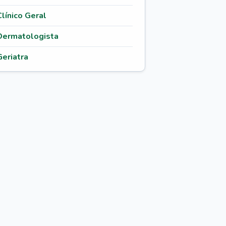
Clínico Geral
Dermatologista
Geriatra