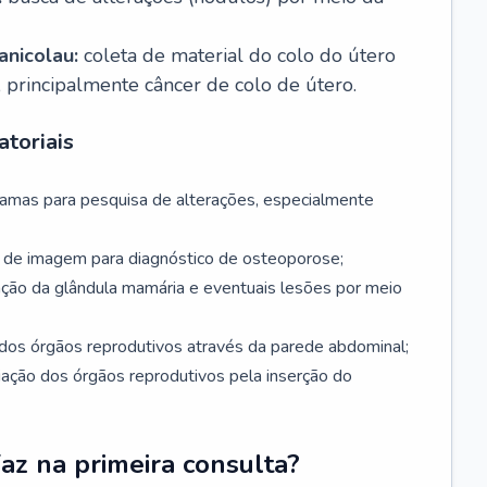
nicolau:
coleta de material do colo do útero
, principalmente câncer de colo de útero.
toriais
mamas para pesquisa de alterações, especialmente
de imagem para diagnóstico de osteoporose;
ação da glândula mamária e eventuais lesões por meio
dos órgãos reprodutivos através da parede abdominal;
iação dos órgãos reprodutivos pela inserção do
faz na primeira consulta?