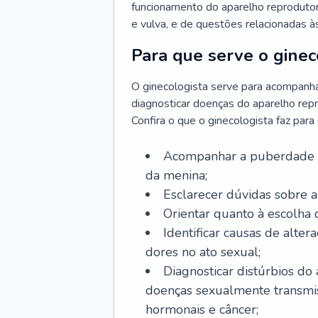
funcionamento do aparelho reprodutor 
e vulva, e de questões relacionadas 
Para que serve o ginec
O ginecologista serve para acompanha
diagnosticar doenças do aparelho repr
Confira o que o ginecologista faz par
Acompanhar a puberdade e 
da menina;
Esclarecer dúvidas sobre a
Orientar quanto à escolha
Identificar causas de alte
dores no ato sexual;
Diagnosticar distúrbios do
doenças sexualmente transmiss
hormonais e câncer;