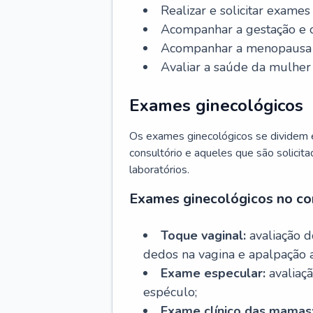
Realizar e solicitar exame
Acompanhar a gestação e o
Acompanhar a menopausa e 
Avaliar a saúde da mulher 
Exames ginecológicos
Os exames ginecológicos se dividem e
consultório e aqueles que são solicita
laboratórios.
Exames ginecológicos no co
Toque vaginal:
avaliação d
dedos na vagina e apalpação 
Exame especular:
avaliaçã
espéculo;
Exame clínico das mamas