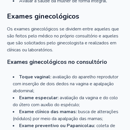
Avaliar a saúde da mulher de forma integral.
Exames ginecológicos
Os exames ginecológicos se dividem entre aqueles que
são feitos pelo médico no próprio consultório e aqueles
que são solicitados pelo ginecologista e realizados em
clínicas ou laboratórios.
Exames ginecológicos no consultório
Toque vaginal:
avaliação do aparelho reprodutor
com inserção de dois dedos na vagina e apalpação
abdominal;
Exame especular:
avaliação da vagina e do colo
do útero com auxílio do espéculo;
Exame clínico das mamas:
busca de alterações
(nódulos) por meio da apalpação das mamas;
Exame preventivo ou Papanicolau:
coleta de