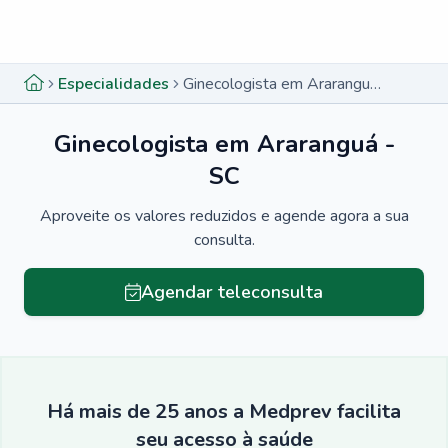
Menu lateral
Menu lateral
Especialidades
Ginecologista em Araranguá - SC
Ginecologista em Araranguá -
SC
Aproveite os valores reduzidos e agende agora a sua
consulta.
Agendar teleconsulta
Há mais de 25 anos a Medprev facilita
seu acesso à saúde