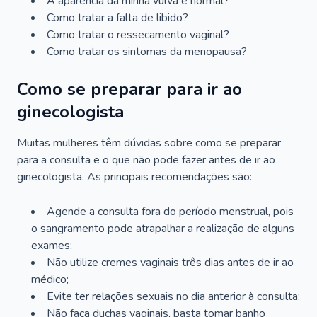
A aparência da minha vulva é normal?
Como tratar a falta de libido?
Como tratar o ressecamento vaginal?
Como tratar os sintomas da menopausa?
Como se preparar para ir ao
ginecologista
Muitas mulheres têm dúvidas sobre como se preparar
para a consulta e o que não pode fazer antes de ir ao
ginecologista. As principais recomendações são:
Agende a consulta fora do período menstrual, pois
o sangramento pode atrapalhar a realização de alguns
exames;
Não utilize cremes vaginais três dias antes de ir ao
médico;
Evite ter relações sexuais no dia anterior à consulta;
Não faça duchas vaginais, basta tomar banho