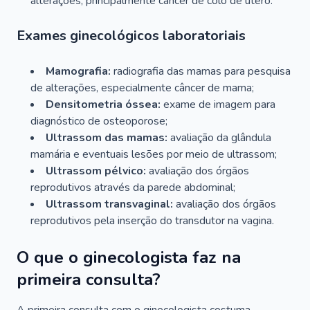
alterações, principalmente câncer de colo de útero.
Exames ginecológicos laboratoriais
Mamografia:
radiografia das mamas para pesquisa
de alterações, especialmente câncer de mama;
Densitometria óssea:
exame de imagem para
diagnóstico de osteoporose;
Ultrassom das mamas:
avaliação da glândula
mamária e eventuais lesões por meio de ultrassom;
Ultrassom pélvico:
avaliação dos órgãos
reprodutivos através da parede abdominal;
Ultrassom transvaginal:
avaliação dos órgãos
reprodutivos pela inserção do transdutor na vagina.
O que o ginecologista faz na
primeira consulta?