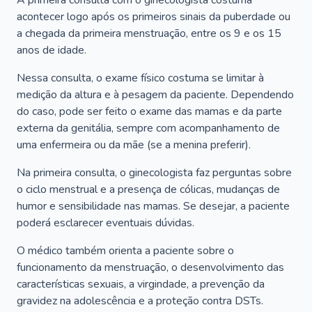
A primeira consulta com o ginecologista costuma
acontecer logo após os primeiros sinais da puberdade ou
a chegada da primeira menstruação, entre os 9 e os 15
anos de idade.
Nessa consulta, o exame físico costuma se limitar à
medição da altura e à pesagem da paciente. Dependendo
do caso, pode ser feito o exame das mamas e da parte
externa da genitália, sempre com acompanhamento de
uma enfermeira ou da mãe (se a menina preferir).
Na primeira consulta, o ginecologista faz perguntas sobre
o ciclo menstrual e a presença de cólicas, mudanças de
humor e sensibilidade nas mamas. Se desejar, a paciente
poderá esclarecer eventuais dúvidas.
O médico também orienta a paciente sobre o
funcionamento da menstruação, o desenvolvimento das
características sexuais, a virgindade, a prevenção da
gravidez na adolescência e a proteção contra DSTs.