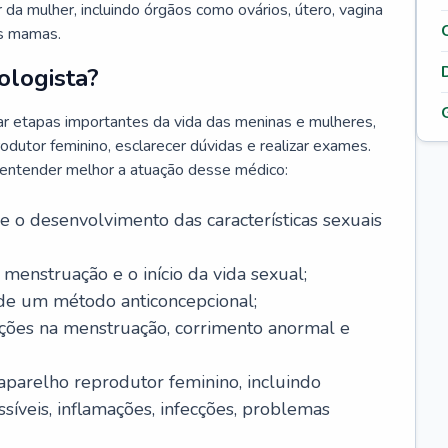
da mulher, incluindo órgãos como ovários, útero, vagina
às mamas.
ologista?
r etapas importantes da vida das meninas e mulheres,
odutor feminino, esclarecer dúvidas e realizar exames.
a entender melhor a atuação desse médico:
o desenvolvimento das características sexuais
 menstruação e o início da vida sexual;
 de um método anticoncepcional;
rações na menstruação, corrimento anormal e
 aparelho reprodutor feminino, incluindo
íveis, inflamações, infecções, problemas