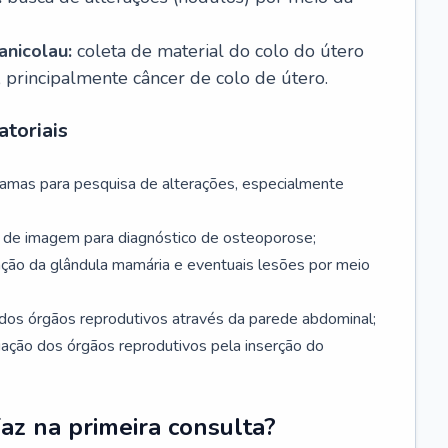
nicolau:
coleta de material do colo do útero
, principalmente câncer de colo de útero.
toriais
mamas para pesquisa de alterações, especialmente
de imagem para diagnóstico de osteoporose;
ação da glândula mamária e eventuais lesões por meio
dos órgãos reprodutivos através da parede abdominal;
iação dos órgãos reprodutivos pela inserção do
faz na primeira consulta?