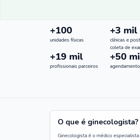
+100
+3 mil
unidades físicas
clínicas e pos
coleta de ex
+19 mil
+50 mi
profissionais parceiros
agendamentos
O que é ginecologista?
Ginecologista é o médico especialista