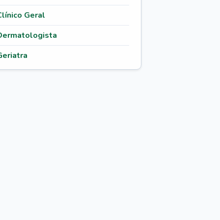
Clínico Geral
Dermatologista
Geriatra