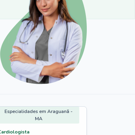
Especialidades em Araguanã -
MA
Cardiologista