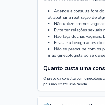
Agende a consulta fora do
atrapalhar a realização de al
Não utilize cremes vaginais
Evite ter relações sexuais n
Não faça duchas vaginais,
Esvazie a bexiga antes do 
Não se preocupe com os pe
ir ao ginecologista, só se quise
Quanto custa uma cons
O preço da consulta com ginecologista 
pois não existe uma tabela.