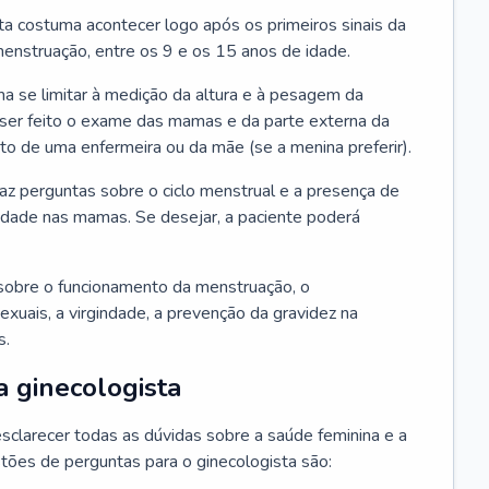
ta costuma acontecer logo após os primeiros sinais da
enstruação, entre os 9 e os 15 anos de idade.
a se limitar à medição da altura e à pesagem da
ser feito o exame das mamas e da parte externa da
 de uma enfermeira ou da mãe (se a menina preferir).
faz perguntas sobre o ciclo menstrual e a presença de
lidade nas mamas. Se desejar, a paciente poderá
sobre o funcionamento da menstruação, o
exuais, a virgindade, a prevenção da gravidez na
s.
a ginecologista
sclarecer todas as dúvidas sobre a saúde feminina e a
tões de perguntas para o ginecologista são: