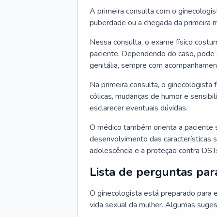
A primeira consulta com o ginecologis
puberdade ou a chegada da primeira m
Nessa consulta, o exame físico costum
paciente. Dependendo do caso, pode 
genitália, sempre com acompanhamento
Na primeira consulta, o ginecologista 
cólicas, mudanças de humor e sensibi
esclarecer eventuais dúvidas.
O médico também orienta a paciente 
desenvolvimento das características s
adolescência e a proteção contra DST
Lista de perguntas par
O ginecologista está preparado para e
vida sexual da mulher. Algumas suges