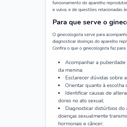
funcionamento do aparelho reprodutor 
e vulva, e de questões relacionadas 
Para que serve o ginec
O ginecologista serve para acompanha
diagnosticar doenças do aparelho repr
Confira o que o ginecologista faz par
Acompanhar a puberdade e 
da menina;
Esclarecer dúvidas sobre a
Orientar quanto à escolha
Identificar causas de alte
dores no ato sexual;
Diagnosticar distúrbios do
doenças sexualmente transmiss
hormonais e câncer;