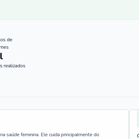
tos de
ames
l
 realizados
 na saúde feminina. Ele cuida principalmente do