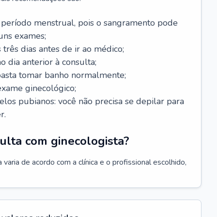
 período menstrual, pois o sangramento pode
guns exames;
 três dias antes de ir ao médico;
o dia anterior à consulta;
 basta tomar banho normalmente;
exame ginecológico;
los pubianos: você não precisa se depilar para
r.
ulta com ginecologista?
varia de acordo com a clínica e o profissional escolhido,