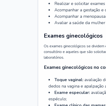
Realizar e solicitar exame
Acompanhar a gestação e o
Acompanhar a menopausa e 
Avaliar a saúde da mulher 
Exames ginecológicos
Os exames ginecológicos se dividem e
consultório e aqueles que são solicita
laboratórios.
Exames ginecológicos no co
Toque vaginal:
avaliação d
dedos na vagina e apalpação 
Exame especular:
avaliaçã
espéculo;
Exame clínico das mamas