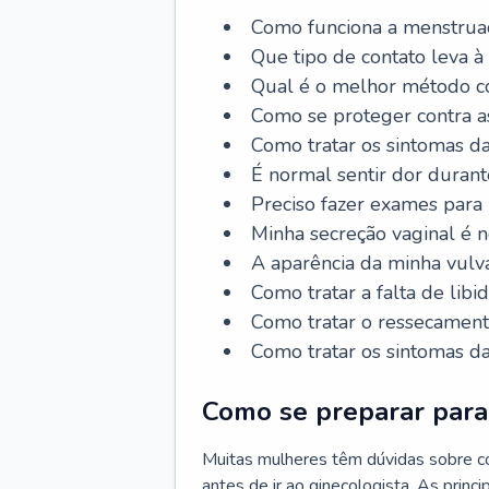
Como funciona a menstrua
Que tipo de contato leva à
Qual é o melhor método co
Como se proteger contra a
Como tratar os sintomas 
É normal sentir dor durant
Preciso fazer exames para
Minha secreção vaginal é 
A aparência da minha vulv
Como tratar a falta de libi
Como tratar o ressecament
Como tratar os sintomas 
Como se preparar para 
Muitas mulheres têm dúvidas sobre co
antes de ir ao ginecologista. As prin