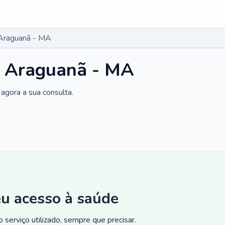
 Araguanã - MA
m Araguanã - MA
agora a sua consulta.
eu acesso à saúde
 serviço utilizado, sempre que precisar.