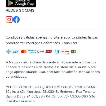
REDES SOCIAIS
Condições válidas apenas no site e app. Unidades físicas
poderão ter condições diferentes. Consulte!
A Medprev não é plano de saúde e não garante a cobertura
financeira de riscos e de custos assistenciais à saúde. Você
paga apenas quando usar, sem taxa de adesão, mensalidades
ou anuidades.
MEDPREV.ONLINE SOLUÇÕES LTDA / CNPJ: 19.258.530/0001-
62 / Inscrição Municipal: 23106048 / Endereço: Rua Tenente
Djalma Dutra, n° 683, sala 04, Centro, CEP 83.005-360, São
José dos Pinhais-PR