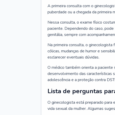
A primeira consulta com o ginecologis
puberdade ou a chegada da primeira m
Nessa consulta, o exame físico costum
paciente. Dependendo do caso, pode 
genitália, sempre com acompanhamento
Na primeira consulta, o ginecologista 
cólicas, mudanças de humor e sensibi
esclarecer eventuais dúvidas.
O médico também orienta a paciente 
desenvolvimento das características s
adolescência e a proteção contra DST
Lista de perguntas par
O ginecologista está preparado para e
vida sexual da mulher. Algumas suges