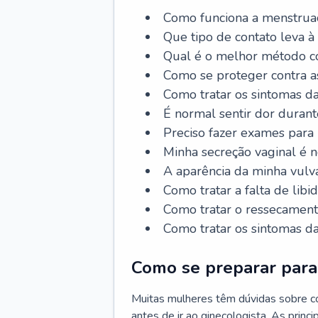
Como funciona a menstrua
Que tipo de contato leva à
Qual é o melhor método co
Como se proteger contra a
Como tratar os sintomas 
É normal sentir dor durant
Preciso fazer exames para
Minha secreção vaginal é 
A aparência da minha vulv
Como tratar a falta de libi
Como tratar o ressecament
Como tratar os sintomas 
Como se preparar para 
Muitas mulheres têm dúvidas sobre co
antes de ir ao ginecologista. As prin