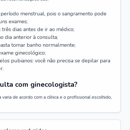
 período menstrual, pois o sangramento pode
guns exames;
 três dias antes de ir ao médico;
o dia anterior à consulta;
 basta tomar banho normalmente;
exame ginecológico;
los pubianos: você não precisa se depilar para
r.
ulta com ginecologista?
varia de acordo com a clínica e o profissional escolhido,