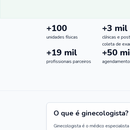
+100
+3 mil
unidades físicas
clínicas e pos
coleta de ex
+19 mil
+50 mi
profissionais parceiros
agendamentos
O que é ginecologista?
Ginecologista é o médico especialista