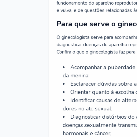
funcionamento do aparelho reprodutor 
e vulva, e de questões relacionadas 
Para que serve o ginec
O ginecologista serve para acompanha
diagnosticar doenças do aparelho repr
Confira o que o ginecologista faz par
Acompanhar a puberdade e 
da menina;
Esclarecer dúvidas sobre a
Orientar quanto à escolha
Identificar causas de alte
dores no ato sexual;
Diagnosticar distúrbios do
doenças sexualmente transmiss
hormonais e câncer;