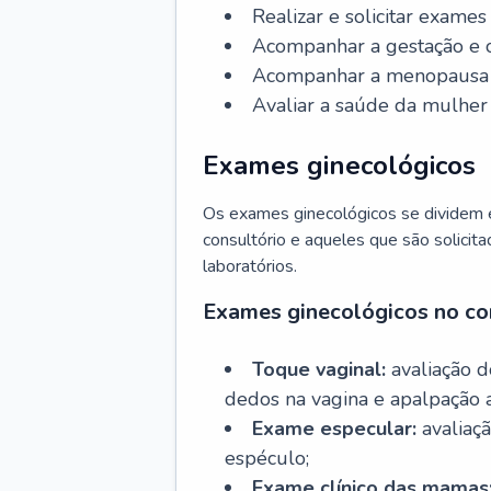
Realizar e solicitar exame
Acompanhar a gestação e o
Acompanhar a menopausa e 
Avaliar a saúde da mulher 
Exames ginecológicos
Os exames ginecológicos se dividem e
consultório e aqueles que são solicita
laboratórios.
Exames ginecológicos no co
Toque vaginal:
avaliação d
dedos na vagina e apalpação 
Exame especular:
avaliaçã
espéculo;
Exame clínico das mamas