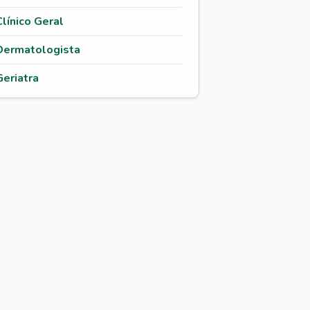
Clínico Geral
Dermatologista
Geriatra