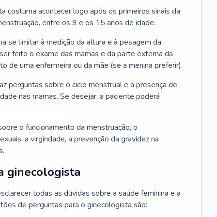
ta costuma acontecer logo após os primeiros sinais da
enstruação, entre os 9 e os 15 anos de idade.
a se limitar à medição da altura e à pesagem da
ser feito o exame das mamas e da parte externa da
 de uma enfermeira ou da mãe (se a menina preferir).
faz perguntas sobre o ciclo menstrual e a presença de
lidade nas mamas. Se desejar, a paciente poderá
sobre o funcionamento da menstruação, o
exuais, a virgindade, a prevenção da gravidez na
s.
a ginecologista
sclarecer todas as dúvidas sobre a saúde feminina e a
tões de perguntas para o ginecologista são: