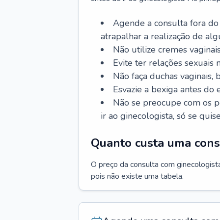
Agende a consulta fora do
atrapalhar a realização de al
Não utilize cremes vaginais
Evite ter relações sexuais n
Não faça duchas vaginais,
Esvazie a bexiga antes do 
Não se preocupe com os pe
ir ao ginecologista, só se quise
Quanto custa uma cons
O preço da consulta com ginecologista 
pois não existe uma tabela.