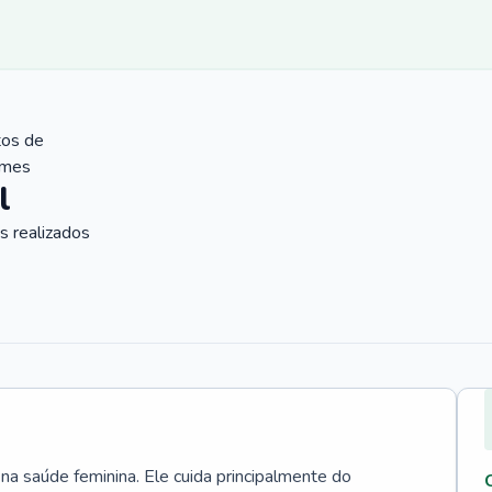
tos de
ames
l
 realizados
 na saúde feminina. Ele cuida principalmente do