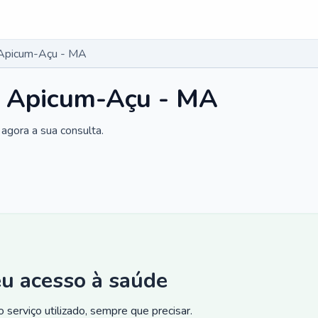
 Apicum-Açu - MA
m Apicum-Açu - MA
agora a sua consulta.
eu acesso à saúde
 serviço utilizado, sempre que precisar.