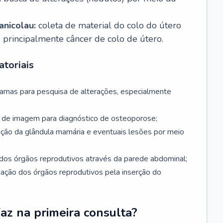
nicolau:
coleta de material do colo do útero
, principalmente câncer de colo de útero.
toriais
mamas para pesquisa de alterações, especialmente
de imagem para diagnóstico de osteoporose;
ação da glândula mamária e eventuais lesões por meio
dos órgãos reprodutivos através da parede abdominal;
iação dos órgãos reprodutivos pela inserção do
faz na primeira consulta?