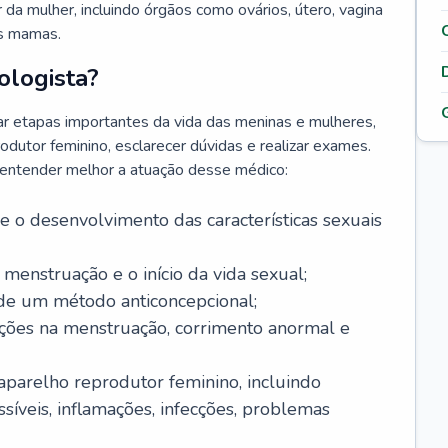
da mulher, incluindo órgãos como ovários, útero, vagina
às mamas.
ologista?
r etapas importantes da vida das meninas e mulheres,
odutor feminino, esclarecer dúvidas e realizar exames.
a entender melhor a atuação desse médico:
o desenvolvimento das características sexuais
 menstruação e o início da vida sexual;
 de um método anticoncepcional;
rações na menstruação, corrimento anormal e
 aparelho reprodutor feminino, incluindo
íveis, inflamações, infecções, problemas