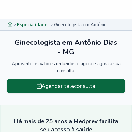
Menu lateral
Menu lateral
Especialidades
Ginecologista em Antônio Dias - MG
Ginecologista em Antônio Dias
- MG
Aproveite os valores reduzidos e agende agora a sua
consulta.
Agendar teleconsulta
Há mais de 25 anos a Medprev facilita
seu acesso à saúde