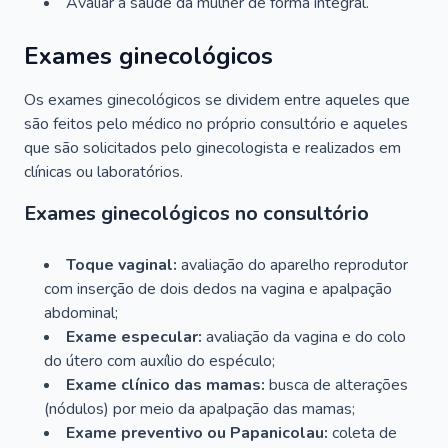
Avaliar a saúde da mulher de forma integral.
Exames ginecológicos
Os exames ginecológicos se dividem entre aqueles que
são feitos pelo médico no próprio consultório e aqueles
que são solicitados pelo ginecologista e realizados em
clínicas ou laboratórios.
Exames ginecológicos no consultório
Toque vaginal:
avaliação do aparelho reprodutor
com inserção de dois dedos na vagina e apalpação
abdominal;
Exame especular:
avaliação da vagina e do colo
do útero com auxílio do espéculo;
Exame clínico das mamas:
busca de alterações
(nódulos) por meio da apalpação das mamas;
Exame preventivo ou Papanicolau:
coleta de