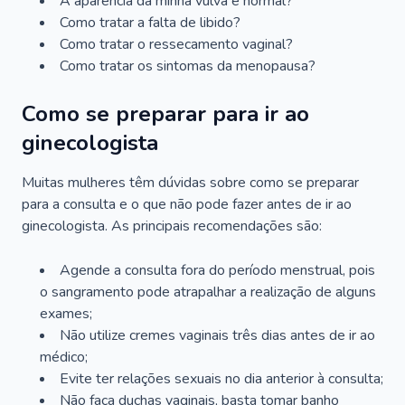
A aparência da minha vulva é normal?
Como tratar a falta de libido?
Como tratar o ressecamento vaginal?
Como tratar os sintomas da menopausa?
Como se preparar para ir ao
ginecologista
Muitas mulheres têm dúvidas sobre como se preparar
para a consulta e o que não pode fazer antes de ir ao
ginecologista. As principais recomendações são:
Agende a consulta fora do período menstrual, pois
o sangramento pode atrapalhar a realização de alguns
exames;
Não utilize cremes vaginais três dias antes de ir ao
médico;
Evite ter relações sexuais no dia anterior à consulta;
Não faça duchas vaginais, basta tomar banho