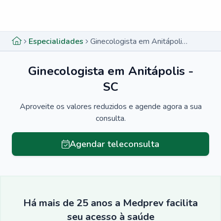
Menu lateral
Menu lateral
Especialidades
Ginecologista em Anitápolis - SC
Ginecologista em Anitápolis -
SC
Aproveite os valores reduzidos e agende agora a sua
consulta.
Agendar teleconsulta
Há mais de 25 anos a Medprev facilita
seu acesso à saúde