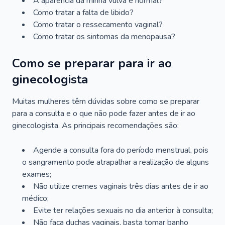
A aparência da minha vulva é normal?
Como tratar a falta de libido?
Como tratar o ressecamento vaginal?
Como tratar os sintomas da menopausa?
Como se preparar para ir ao
ginecologista
Muitas mulheres têm dúvidas sobre como se preparar
para a consulta e o que não pode fazer antes de ir ao
ginecologista. As principais recomendações são:
Agende a consulta fora do período menstrual, pois
o sangramento pode atrapalhar a realização de alguns
exames;
Não utilize cremes vaginais três dias antes de ir ao
médico;
Evite ter relações sexuais no dia anterior à consulta;
Não faça duchas vaginais, basta tomar banho