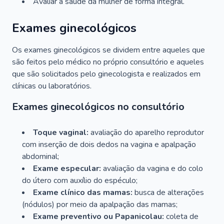
Avaliar a saúde da mulher de forma integral.
Exames ginecológicos
Os exames ginecológicos se dividem entre aqueles que
são feitos pelo médico no próprio consultório e aqueles
que são solicitados pelo ginecologista e realizados em
clínicas ou laboratórios.
Exames ginecológicos no consultório
Toque vaginal:
avaliação do aparelho reprodutor
com inserção de dois dedos na vagina e apalpação
abdominal;
Exame especular:
avaliação da vagina e do colo
do útero com auxílio do espéculo;
Exame clínico das mamas:
busca de alterações
(nódulos) por meio da apalpação das mamas;
Exame preventivo ou Papanicolau:
coleta de