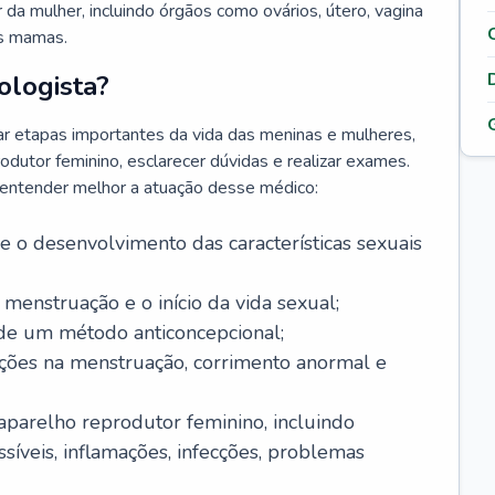
da mulher, incluindo órgãos como ovários, útero, vagina
às mamas.
ologista?
r etapas importantes da vida das meninas e mulheres,
odutor feminino, esclarecer dúvidas e realizar exames.
a entender melhor a atuação desse médico:
o desenvolvimento das características sexuais
 menstruação e o início da vida sexual;
 de um método anticoncepcional;
rações na menstruação, corrimento anormal e
 aparelho reprodutor feminino, incluindo
íveis, inflamações, infecções, problemas