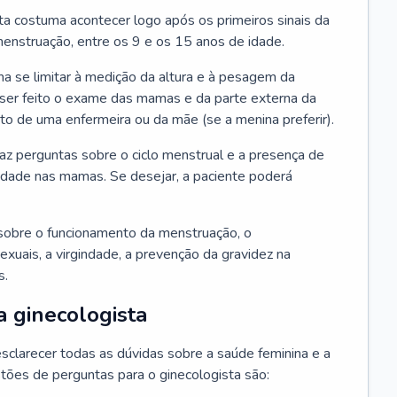
ta costuma acontecer logo após os primeiros sinais da
enstruação, entre os 9 e os 15 anos de idade.
a se limitar à medição da altura e à pesagem da
ser feito o exame das mamas e da parte externa da
 de uma enfermeira ou da mãe (se a menina preferir).
faz perguntas sobre o ciclo menstrual e a presença de
lidade nas mamas. Se desejar, a paciente poderá
sobre o funcionamento da menstruação, o
exuais, a virgindade, a prevenção da gravidez na
s.
a ginecologista
sclarecer todas as dúvidas sobre a saúde feminina e a
tões de perguntas para o ginecologista são: