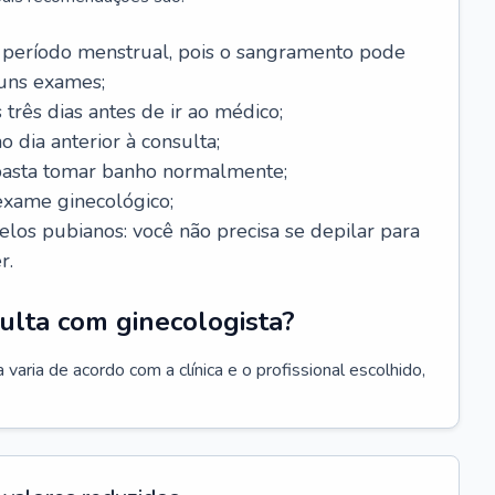
 período menstrual, pois o sangramento pode
guns exames;
 três dias antes de ir ao médico;
o dia anterior à consulta;
 basta tomar banho normalmente;
exame ginecológico;
los pubianos: você não precisa se depilar para
r.
ulta com ginecologista?
varia de acordo com a clínica e o profissional escolhido,