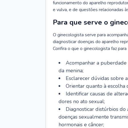
funcionamento do aparelho reprodutor 
e vulva, e de questões relacionadas 
Para que serve o ginec
O ginecologista serve para acompanha
diagnosticar doenças do aparelho repr
Confira o que o ginecologista faz par
Acompanhar a puberdade e 
da menina;
Esclarecer dúvidas sobre a
Orientar quanto à escolha
Identificar causas de alte
dores no ato sexual;
Diagnosticar distúrbios do
doenças sexualmente transmiss
hormonais e câncer;