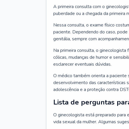
A primeira consulta com o ginecologis
puberdade ou a chegada da primeira m
Nessa consulta, o exame físico costum
paciente. Dependendo do caso, pode 
genitália, sempre com acompanhamento
Na primeira consulta, o ginecologista 
cólicas, mudanças de humor e sensibi
esclarecer eventuais dúvidas.
O médico também orienta a paciente 
desenvolvimento das características s
adolescência e a proteção contra DST
Lista de perguntas par
O ginecologista está preparado para e
vida sexual da mulher. Algumas suges