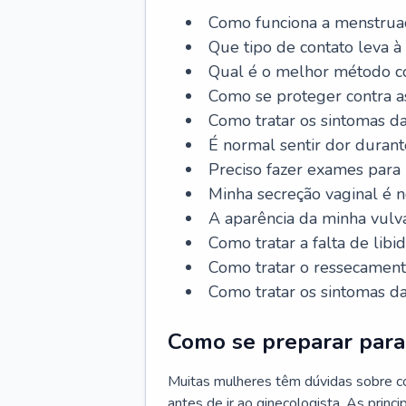
Como funciona a menstrua
Que tipo de contato leva à
Qual é o melhor método co
Como se proteger contra a
Como tratar os sintomas 
É normal sentir dor durant
Preciso fazer exames para
Minha secreção vaginal é 
A aparência da minha vulv
Como tratar a falta de libi
Como tratar o ressecament
Como tratar os sintomas 
Como se preparar para 
Muitas mulheres têm dúvidas sobre co
antes de ir ao ginecologista. As prin