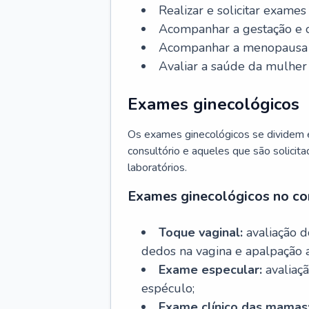
Realizar e solicitar exame
Acompanhar a gestação e o
Acompanhar a menopausa e 
Avaliar a saúde da mulher 
Exames ginecológicos
Os exames ginecológicos se dividem e
consultório e aqueles que são solicita
laboratórios.
Exames ginecológicos no co
Toque vaginal:
avaliação d
dedos na vagina e apalpação 
Exame especular:
avaliaçã
espéculo;
Exame clínico das mamas