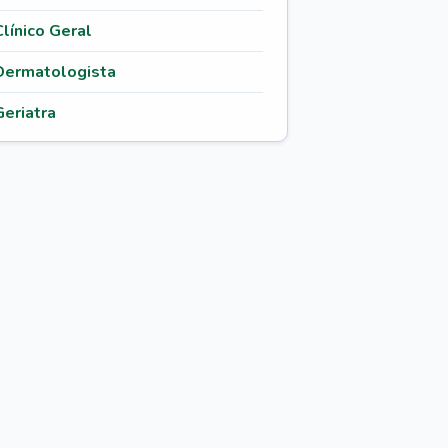
Clínico Geral
Dermatologista
Geriatra