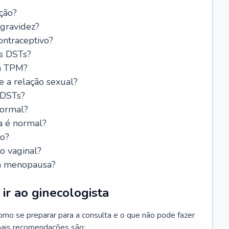
ção?
 gravidez?
ntraceptivo?
s DSTs?
da TPM?
e a relação sexual?
 DSTs?
normal?
a é normal?
do?
o vaginal?
da menopausa?
ir ao ginecologista
mo se preparar para a consulta e o que não pode fazer
cipais recomendações são: