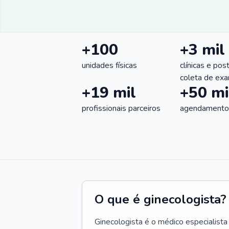
+100
+3 mil
unidades físicas
clínicas e pos
coleta de ex
+19 mil
+50 mi
profissionais parceiros
agendamentos
O que é ginecologista?
Ginecologista é o médico especialista