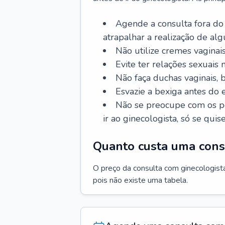
Agende a consulta fora do
atrapalhar a realização de al
Não utilize cremes vaginais
Evite ter relações sexuais n
Não faça duchas vaginais,
Esvazie a bexiga antes do 
Não se preocupe com os pe
ir ao ginecologista, só se quise
Quanto custa uma cons
O preço da consulta com ginecologista 
pois não existe uma tabela.