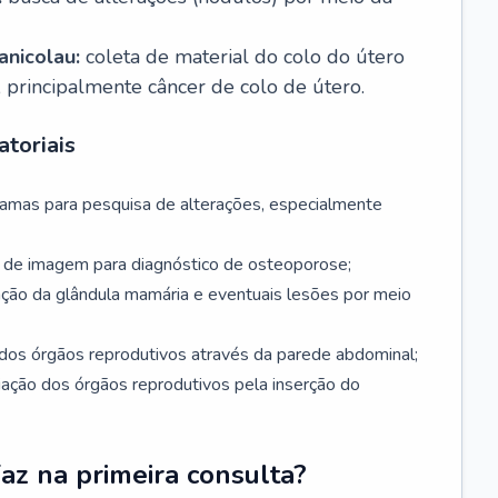
nicolau:
coleta de material do colo do útero
, principalmente câncer de colo de útero.
toriais
mamas para pesquisa de alterações, especialmente
de imagem para diagnóstico de osteoporose;
ação da glândula mamária e eventuais lesões por meio
dos órgãos reprodutivos através da parede abdominal;
iação dos órgãos reprodutivos pela inserção do
faz na primeira consulta?