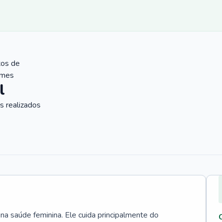
tos de
ames
l
 realizados
 na saúde feminina. Ele cuida principalmente do