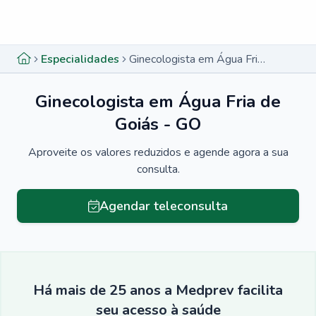
Menu lateral
Menu lateral
Especialidades
Ginecologista em Água Fria de Goiás - GO
Ginecologista em Água Fria de
Goiás - GO
Aproveite os valores reduzidos e agende agora a sua
consulta.
Agendar teleconsulta
Há mais de 25 anos a Medprev facilita
seu acesso à saúde