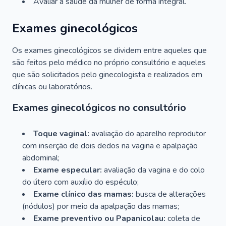
Avaliar a saúde da mulher de forma integral.
Exames ginecológicos
Os exames ginecológicos se dividem entre aqueles que
são feitos pelo médico no próprio consultório e aqueles
que são solicitados pelo ginecologista e realizados em
clínicas ou laboratórios.
Exames ginecológicos no consultório
Toque vaginal:
avaliação do aparelho reprodutor
com inserção de dois dedos na vagina e apalpação
abdominal;
Exame especular:
avaliação da vagina e do colo
do útero com auxílio do espéculo;
Exame clínico das mamas:
busca de alterações
(nódulos) por meio da apalpação das mamas;
Exame preventivo ou Papanicolau:
coleta de