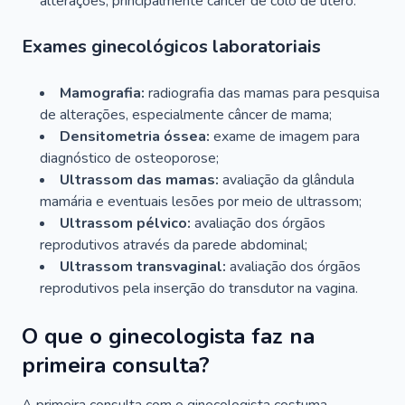
alterações, principalmente câncer de colo de útero.
Exames ginecológicos laboratoriais
Mamografia:
radiografia das mamas para pesquisa
de alterações, especialmente câncer de mama;
Densitometria óssea:
exame de imagem para
diagnóstico de osteoporose;
Ultrassom das mamas:
avaliação da glândula
mamária e eventuais lesões por meio de ultrassom;
Ultrassom pélvico:
avaliação dos órgãos
reprodutivos através da parede abdominal;
Ultrassom transvaginal:
avaliação dos órgãos
reprodutivos pela inserção do transdutor na vagina.
O que o ginecologista faz na
primeira consulta?