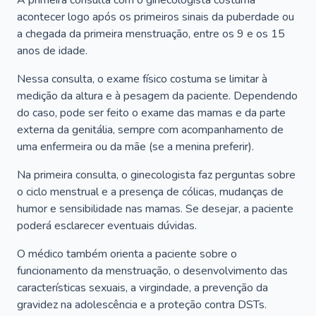
A primeira consulta com o ginecologista costuma
acontecer logo após os primeiros sinais da puberdade ou
a chegada da primeira menstruação, entre os 9 e os 15
anos de idade.
Nessa consulta, o exame físico costuma se limitar à
medição da altura e à pesagem da paciente. Dependendo
do caso, pode ser feito o exame das mamas e da parte
externa da genitália, sempre com acompanhamento de
uma enfermeira ou da mãe (se a menina preferir).
Na primeira consulta, o ginecologista faz perguntas sobre
o ciclo menstrual e a presença de cólicas, mudanças de
humor e sensibilidade nas mamas. Se desejar, a paciente
poderá esclarecer eventuais dúvidas.
O médico também orienta a paciente sobre o
funcionamento da menstruação, o desenvolvimento das
características sexuais, a virgindade, a prevenção da
gravidez na adolescência e a proteção contra DSTs.