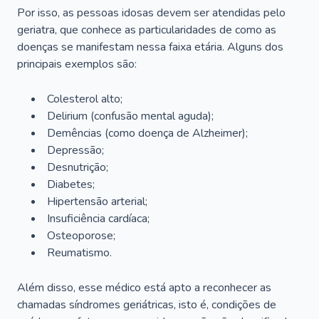
Por isso, as pessoas idosas devem ser atendidas pelo
geriatra, que conhece as particularidades de como as
doenças se manifestam nessa faixa etária. Alguns dos
principais exemplos são:
Colesterol alto;
Delirium
(confusão mental aguda);
Demências (como doença de Alzheimer);
Depressão;
Desnutrição;
Diabetes;
Hipertensão arterial;
Insuficiência cardíaca;
Osteoporose;
Reumatismo.
Além disso, esse médico está apto a reconhecer as
chamadas síndromes geriátricas, isto é, condições de