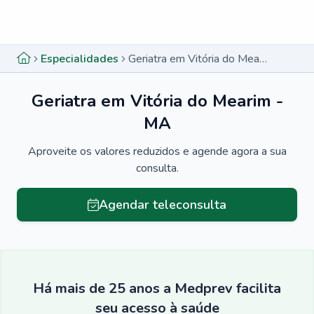
Menu lateral
Menu lateral
Especialidades
Geriatra em Vitória do Mearim - MA
Geriatra em Vitória do Mearim -
MA
Aproveite os valores reduzidos e agende agora a sua
consulta.
Agendar teleconsulta
Há mais de 25 anos a Medprev facilita
seu acesso à saúde