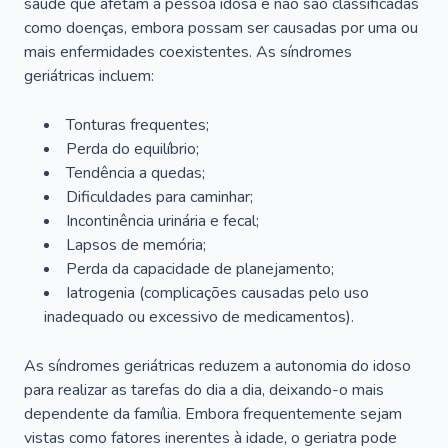
saúde que afetam a pessoa idosa e não são classificadas
como doenças, embora possam ser causadas por uma ou
mais enfermidades coexistentes. As síndromes
geriátricas incluem:
Tonturas frequentes;
Perda do equilíbrio;
Tendência a quedas;
Dificuldades para caminhar;
Incontinência urinária e fecal;
Lapsos de memória;
Perda da capacidade de planejamento;
Iatrogenia (complicações causadas pelo uso
inadequado ou excessivo de medicamentos).
As síndromes geriátricas reduzem a autonomia do idoso
para realizar as tarefas do dia a dia, deixando-o mais
dependente da família. Embora frequentemente sejam
vistas como fatores inerentes à idade, o geriatra pode