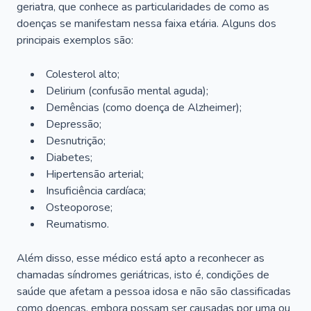
geriatra, que conhece as particularidades de como as
doenças se manifestam nessa faixa etária. Alguns dos
principais exemplos são:
Colesterol alto;
Delirium
(confusão mental aguda);
Demências (como doença de Alzheimer);
Depressão;
Desnutrição;
Diabetes;
Hipertensão arterial;
Insuficiência cardíaca;
Osteoporose;
Reumatismo.
Além disso, esse médico está apto a reconhecer as
chamadas síndromes geriátricas, isto é, condições de
saúde que afetam a pessoa idosa e não são classificadas
como doenças, embora possam ser causadas por uma ou