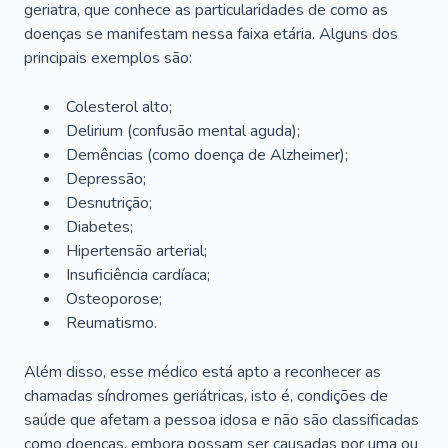
geriatra, que conhece as particularidades de como as
doenças se manifestam nessa faixa etária. Alguns dos
principais exemplos são:
Colesterol alto;
Delirium
(confusão mental aguda);
Demências (como doença de Alzheimer);
Depressão;
Desnutrição;
Diabetes;
Hipertensão arterial;
Insuficiência cardíaca;
Osteoporose;
Reumatismo.
Além disso, esse médico está apto a reconhecer as
chamadas síndromes geriátricas, isto é, condições de
saúde que afetam a pessoa idosa e não são classificadas
como doenças, embora possam ser causadas por uma ou