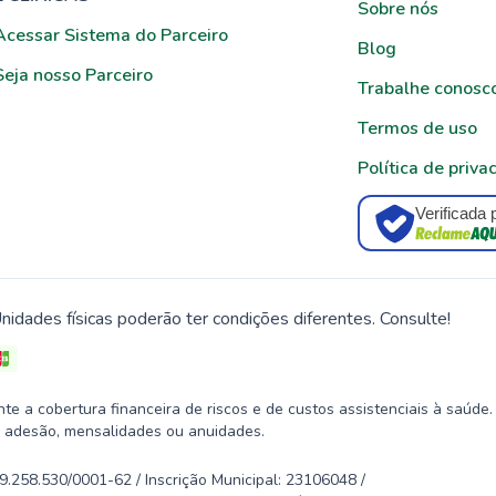
Sobre nós
Acessar Sistema do Parceiro
Blog
Seja nosso Parceiro
Trabalhe conosc
Termos de uso
Política de priva
Verificada 
nidades físicas poderão ter condições diferentes. Consulte!
 a cobertura financeira de riscos e de custos assistenciais à saúde.
 adesão, mensalidades ou anuidades.
58.530/0001-62 / Inscrição Municipal: 23106048 /