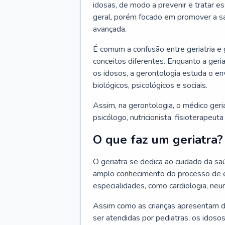
idosas, de modo a prevenir e tratar e
geral, porém focado em promover a sa
avançada.
É comum a confusão entre geriatria e
conceitos diferentes. Enquanto a ger
os idosos, a gerontologia estuda o e
biológicos, psicológicos e sociais.
Assim, na gerontologia, o médico geri
psicólogo, nutricionista, fisioterapeut
O que faz um geriatra?
O geriatra se dedica ao cuidado da sa
amplo conhecimento do processo de e
especialidades, como cardiologia, neur
Assim como as crianças apresentam d
ser atendidas por pediatras, os idos