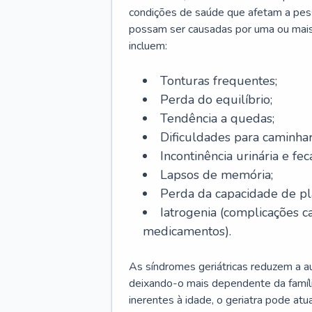
condições de saúde que afetam a pes
possam ser causadas por uma ou mais
incluem:
Tonturas frequentes;
Perda do equilíbrio;
Tendência a quedas;
Dificuldades para caminhar
Incontinência urinária e feca
Lapsos de memória;
Perda da capacidade de p
Iatrogenia (complicações 
medicamentos).
As síndromes geriátricas reduzem a aut
deixando-o mais dependente da famíl
inerentes à idade, o geriatra pode atu