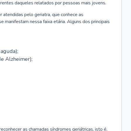
erentes daqueles relatados por pessoas mais jovens.
r atendidas pelo geriatra, que conhece as
e manifestam nessa faixa etária. Alguns dos principais
 aguda);
e Alzheimer);
econhecer as chamadas síndromes geriátricas, isto é,