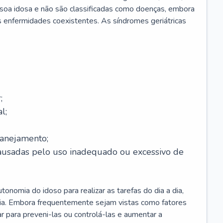
soa idosa e não são classificadas como doenças, embora
 enfermidades coexistentes. As síndromes geriátricas
;
l;
lanejamento;
causadas pelo uso inadequado ou excessivo de
onomia do idoso para realizar as tarefas do dia a dia,
ia. Embora frequentemente sejam vistas como fatores
ar para preveni-las ou controlá-las e aumentar a