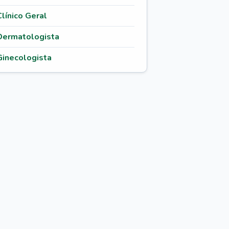
Clínico Geral
Dermatologista
Ginecologista