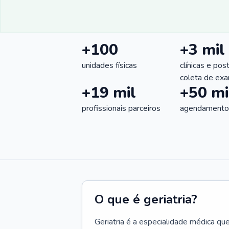
+100
+3 mil
unidades físicas
clínicas e pos
coleta de ex
+19 mil
+50 mi
profissionais parceiros
agendamentos
O que é geriatria?
Geriatria é a especialidade médica qu