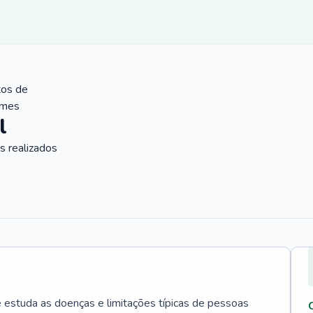
tos de
ames
l
 realizados
e estuda as doenças e limitações típicas de pessoas