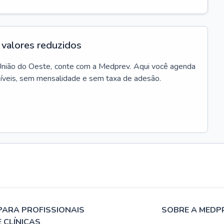
valores reduzidos
nião do Oeste
, conte com a Medprev. Aqui você agenda
síveis, sem mensalidade e sem taxa de adesão.
PARA PROFISSIONAIS
SOBRE A MEDP
E CLÍNICAS