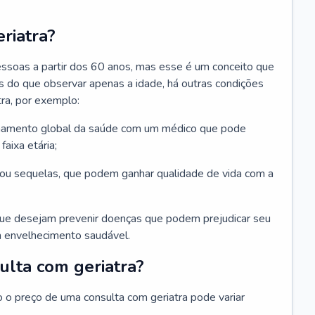
riatra?
essoas a partir dos 60 anos, mas esse é um conceito que
ais do que observar apenas a idade, há outras condições
ra, por exemplo:
hamento global da saúde com um médico que pode
faixa etária;
u sequelas, que podem ganhar qualidade de vida com a
que desejam prevenir doenças que podem prejudicar seu
 envelhecimento saudável.
ulta com geriatra?
o o preço de uma consulta com geriatra pode variar