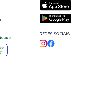
o
REDES SOCIAIS
cidade
por