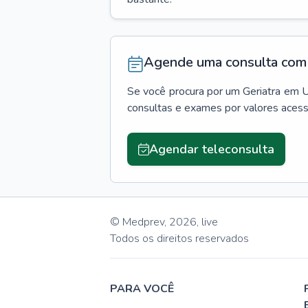
Agende uma consulta com 
Se você procura por um
Geriatra
em
U
consultas e exames por valores aces
Agendar teleconsulta
© Medprev,
2026
,
live
Todos os direitos reservados
PARA VOCÊ