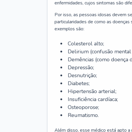
enfermidades, cujos sintomas são dif
Por isso, as pessoas idosas devem se
particularidades de como as doenças s
exemplos são:
Colesterol alto;
Delirium
(confusão mental
Demências (como doença d
Depressão;
Desnutrição;
Diabetes;
Hipertensão arterial;
Insuficiência cardíaca;
Osteoporose;
Reumatismo.
Além disso, esse médico está apto a r