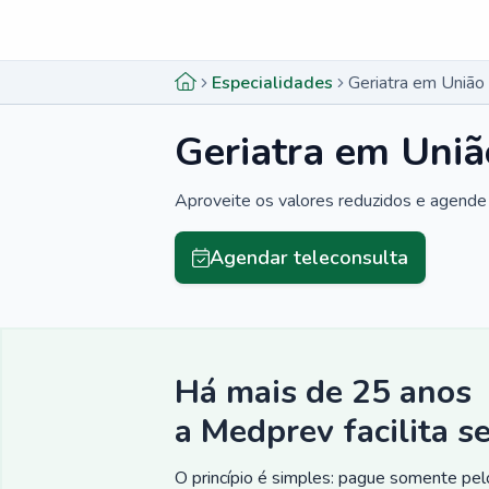
Menu lateral
Menu lateral
Especialidades
Geriatra em União
Geriatra em Uniã
Aproveite os valores reduzidos e agende 
Agendar teleconsulta
Há mais de 25 anos
a Medprev facilita s
O princípio é simples: pague somente pelo