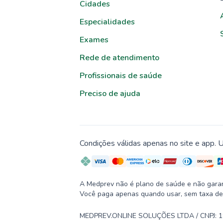
Cidades
Especialidades
Exames
Rede de atendimento
Profissionais de saúde
Preciso de ajuda
Condições válidas apenas no site e app. U
A Medprev não é plano de saúde e não garante
Você paga apenas quando usar, sem taxa de
MEDPREV.ONLINE SOLUÇÕES LTDA / CNPJ: 19.2