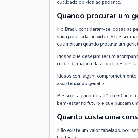
qualidade de vida ao paciente.
Quando procurar um ge
No Brasil, consideram-se idosas as p
varia para cada indivíduo. Por isso, m
que indicam quando procurar um geriat
Idosos que desejam ter um acompan
cuidar da maioria das condições dessa 
Idosos com algum comprometimento o
assistência do geriatra;
Pessoas a partir dos 40 ou 50 anos 
bem-estar no futuro e que buscam um
Quanto custa uma cons
Não existe um valor tabelado, por iss
bastante.