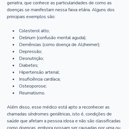
geriatra, que conhece as particularidades de como as
doenças se manifestam nessa faixa etária. Alguns dos
principais exemplos são:
Colesterol alto;
Delirium
(confusão mental aguda);
Demências (como doença de Alzheimer);
Depressão;
Desnutrição;
Diabetes;
Hipertensão arterial;
Insuficiência cardíaca;
Osteoporose;
Reumatismo.
Além disso, esse médico está apto a reconhecer as
chamadas síndromes geriátricas, isto é, condições de
saúde que afetam a pessoa idosa e não são classificadas
como doenças, embora possam ser causadas por uma ou