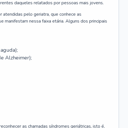
erentes daqueles relatados por pessoas mais jovens.
r atendidas pelo geriatra, que conhece as
e manifestam nessa faixa etária. Alguns dos principais
 aguda);
e Alzheimer);
econhecer as chamadas síndromes geriátricas, isto é,