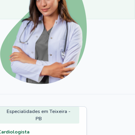
Especialidades em Teixeira -
PB
Cardiologista