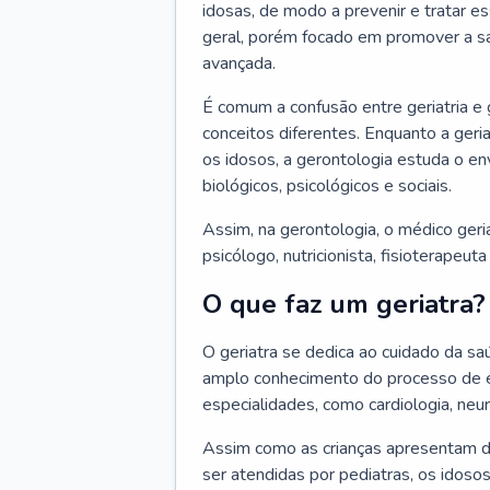
idosas, de modo a prevenir e tratar e
geral, porém focado em promover a sa
avançada.
É comum a confusão entre geriatria e
conceitos diferentes. Enquanto a ger
os idosos, a gerontologia estuda o e
biológicos, psicológicos e sociais.
Assim, na gerontologia, o médico geri
psicólogo, nutricionista, fisioterapeut
O que faz um geriatra?
O geriatra se dedica ao cuidado da sa
amplo conhecimento do processo de e
especialidades, como cardiologia, neur
Assim como as crianças apresentam d
ser atendidas por pediatras, os idos