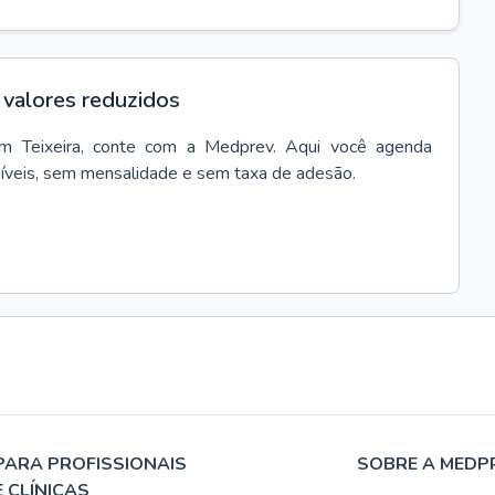
valores reduzidos
em
Teixeira
, conte com a Medprev. Aqui você agenda
síveis, sem mensalidade e sem taxa de adesão.
PARA PROFISSIONAIS
SOBRE A MEDP
E CLÍNICAS