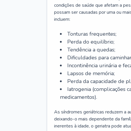
condições de saúde que afetam a pes
possam ser causadas por uma ou mais
incluem:
Tonturas frequentes;
Perda do equilíbrio;
Tendência a quedas;
Dificuldades para caminhar
Incontinência urinária e feca
Lapsos de memória;
Perda da capacidade de p
Iatrogenia (complicações 
medicamentos).
As síndromes geriátricas reduzem a aut
deixando-o mais dependente da famíl
inerentes à idade, o geriatra pode atu