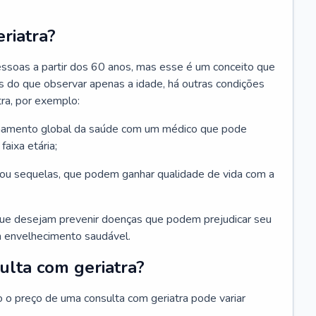
riatra?
essoas a partir dos 60 anos, mas esse é um conceito que
ais do que observar apenas a idade, há outras condições
ra, por exemplo:
hamento global da saúde com um médico que pode
faixa etária;
u sequelas, que podem ganhar qualidade de vida com a
que desejam prevenir doenças que podem prejudicar seu
 envelhecimento saudável.
ulta com geriatra?
o o preço de uma consulta com geriatra pode variar