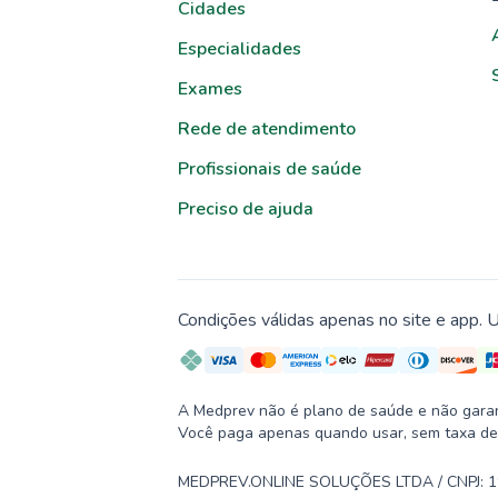
Cidades
Especialidades
Exames
Rede de atendimento
Profissionais de saúde
Preciso de ajuda
Condições válidas apenas no site e app. U
A Medprev não é plano de saúde e não garante
Você paga apenas quando usar, sem taxa de
MEDPREV.ONLINE SOLUÇÕES LTDA / CNPJ: 19.2