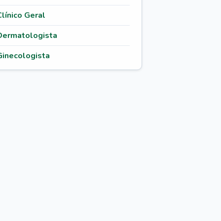
Clínico Geral
Dermatologista
Ginecologista