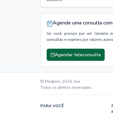
Agende uma consulta com 
Se você procura por um
Geriatra
consultas e exames por valores aces
Agendar teleconsulta
© Medprev,
2026
,
live
Todos os direitos reservados
PARA VOCÊ