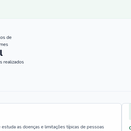
tos de
ames
l
 realizados
e estuda as doenças e limitações típicas de pessoas