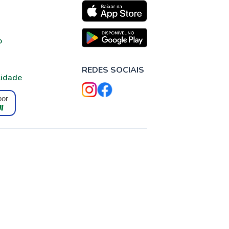
o
REDES SOCIAIS
cidade
por