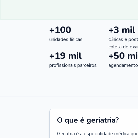
+100
+3 mil
unidades físicas
clínicas e pos
coleta de ex
+19 mil
+50 mi
profissionais parceiros
agendamentos
O que é geriatria?
Geriatria é a especialidade médica qu