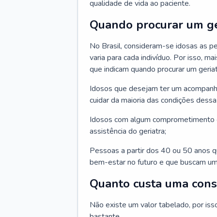
qualidade de vida ao paciente.
Quando procurar um ge
No Brasil, consideram-se idosas as p
varia para cada indivíduo. Por isso, m
que indicam quando procurar um geriat
Idosos que desejam ter um acompan
cuidar da maioria das condições dessa 
Idosos com algum comprometimento o
assistência do geriatra;
Pessoas a partir dos 40 ou 50 anos 
bem-estar no futuro e que buscam um
Quanto custa uma cons
Não existe um valor tabelado, por iss
bastante.