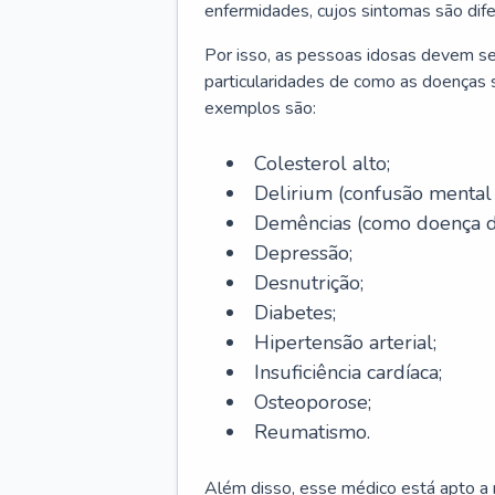
enfermidades, cujos sintomas são dif
Por isso, as pessoas idosas devem se
particularidades de como as doenças s
exemplos são:
Colesterol alto;
Delirium
(confusão mental
Demências (como doença d
Depressão;
Desnutrição;
Diabetes;
Hipertensão arterial;
Insuficiência cardíaca;
Osteoporose;
Reumatismo.
Além disso, esse médico está apto a r