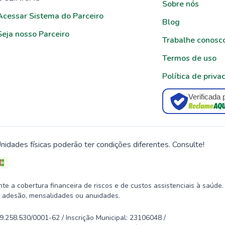
Sobre nós
Acessar Sistema do Parceiro
Blog
Seja nosso Parceiro
Trabalhe conosc
Termos de uso
Política de priva
Verificada 
nidades físicas poderão ter condições diferentes. Consulte!
 a cobertura financeira de riscos e de custos assistenciais à saúde.
 adesão, mensalidades ou anuidades.
58.530/0001-62 / Inscrição Municipal: 23106048 /