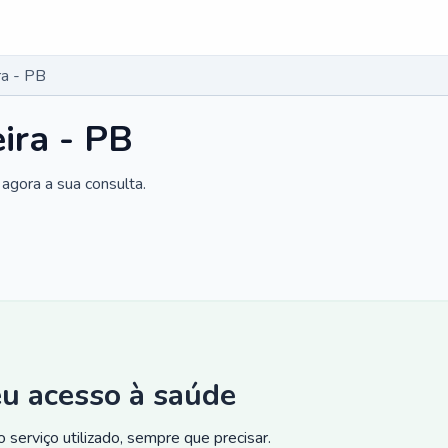
ra - PB
ira - PB
agora a sua consulta.
eu acesso à saúde
 serviço utilizado, sempre que precisar.