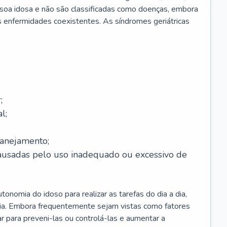
soa idosa e não são classificadas como doenças, embora
 enfermidades coexistentes. As síndromes geriátricas
;
l;
lanejamento;
causadas pelo uso inadequado ou excessivo de
onomia do idoso para realizar as tarefas do dia a dia,
ia. Embora frequentemente sejam vistas como fatores
ar para preveni-las ou controlá-las e aumentar a