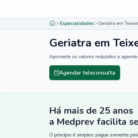
Menu lateral
Menu lateral
Especialidades
Geriatra em Teixei
Geriatra em Teixe
Aproveite os valores reduzidos e agende 
Agendar teleconsulta
Há mais de 25 anos
a Medprev facilita s
O princípio é simples: pague somente pelo