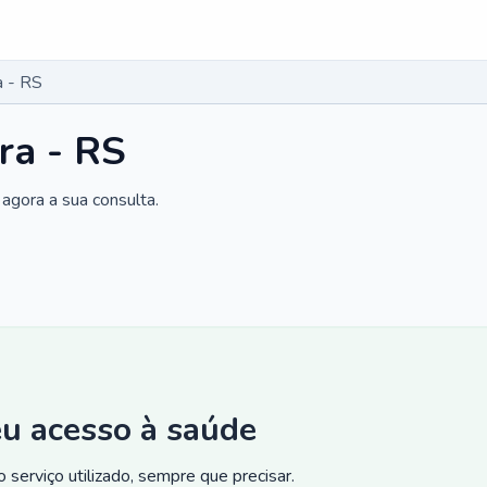
a - RS
ra - RS
agora a sua consulta.
eu acesso à saúde
 serviço utilizado, sempre que precisar.