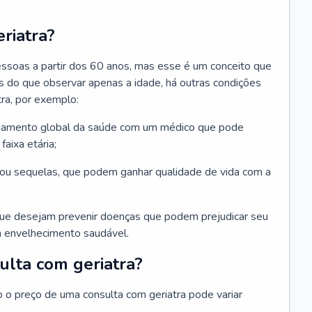
riatra?
essoas a partir dos 60 anos, mas esse é um conceito que
ais do que observar apenas a idade, há outras condições
ra, por exemplo:
hamento global da saúde com um médico que pode
faixa etária;
u sequelas, que podem ganhar qualidade de vida com a
que desejam prevenir doenças que podem prejudicar seu
 envelhecimento saudável.
ulta com geriatra?
o o preço de uma consulta com geriatra pode variar