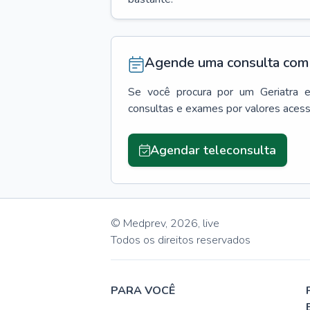
Agende uma consulta com 
Se você procura por um
Geriatra
consultas e exames por valores aces
Agendar teleconsulta
© Medprev,
2026
,
live
Todos os direitos reservados
PARA VOCÊ