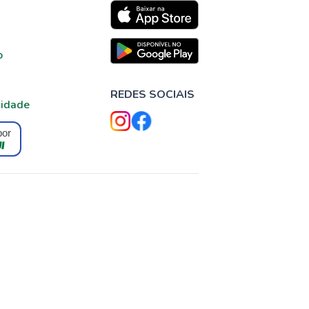
o
REDES SOCIAIS
cidade
por