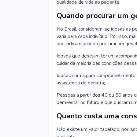
qualidade de vida ao paciente.
Quando procurar um ge
No Brasil, consideram-se idosas as p
varia para cada indivíduo. Por isso, m
que indicam quando procurar um geriat
Idosos que desejam ter um acompan
cuidar da maioria das condições dessa 
Idosos com algum comprometimento o
assistência do geriatra;
Pessoas a partir dos 40 ou 50 anos 
bem-estar no futuro e que buscam um
Quanto custa uma cons
Não existe um valor tabelado, por iss
bastante.