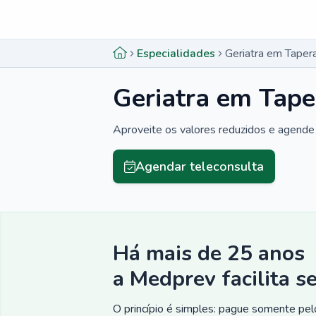
Menu lateral
Menu lateral
Especialidades
Geriatra em Taper
Geriatra em Tape
Aproveite os valores reduzidos e agende 
Agendar teleconsulta
Há mais de 25 anos
a Medprev facilita s
O princípio é simples: pague somente pelo