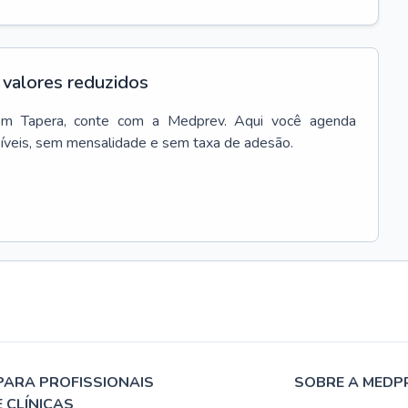
valores reduzidos
em
Tapera
, conte com a Medprev. Aqui você agenda
síveis, sem mensalidade e sem taxa de adesão.
PARA PROFISSIONAIS
SOBRE A MEDP
E CLÍNICAS