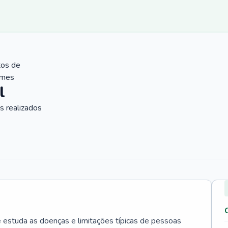
tos de
ames
l
 realizados
e estuda as doenças e limitações típicas de pessoas