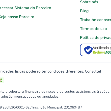
Sobre nós
Acessar Sistema do Parceiro
Blog
Seja nosso Parceiro
Trabalhe conosc
Termos de uso
Política de priva
Verificada 
nidades físicas poderão ter condições diferentes. Consulte!
 a cobertura financeira de riscos e de custos assistenciais à saúde.
 adesão, mensalidades ou anuidades.
58.530/0001-62 / Inscrição Municipal: 23106048 /