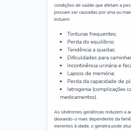
condições de saúde que afetam a pes
possam ser causadas por uma ou mais
incluem:
Tonturas frequentes;
Perda do equilíbrio;
Tendência a quedas;
Dificuldades para caminhar
Incontinência urinária e feca
Lapsos de memória;
Perda da capacidade de p
Iatrogenia (complicações 
medicamentos).
As síndromes geriátricas reduzem a aut
deixando-o mais dependente da famíl
inerentes à idade, o geriatra pode atu