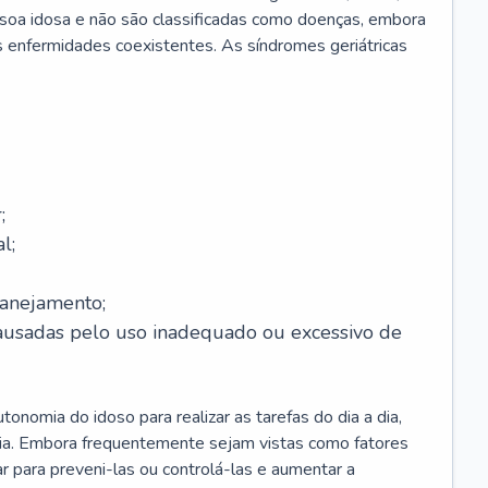
soa idosa e não são classificadas como doenças, embora
 enfermidades coexistentes. As síndromes geriátricas
;
l;
lanejamento;
causadas pelo uso inadequado ou excessivo de
onomia do idoso para realizar as tarefas do dia a dia,
ia. Embora frequentemente sejam vistas como fatores
ar para preveni-las ou controlá-las e aumentar a