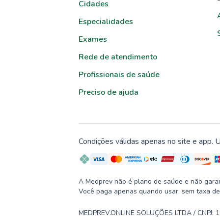
Cidades
Especialidades
Exames
Rede de atendimento
Profissionais de saúde
Preciso de ajuda
Condições válidas apenas no site e app. U
A Medprev não é plano de saúde e não garante
Você paga apenas quando usar, sem taxa de
MEDPREV.ONLINE SOLUÇÕES LTDA / CNPJ: 19.2