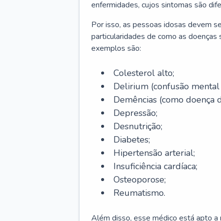
enfermidades, cujos sintomas são dif
Por isso, as pessoas idosas devem se
particularidades de como as doenças s
exemplos são:
Colesterol alto;
Delirium
(confusão mental
Demências (como doença d
Depressão;
Desnutrição;
Diabetes;
Hipertensão arterial;
Insuficiência cardíaca;
Osteoporose;
Reumatismo.
Além disso, esse médico está apto a r