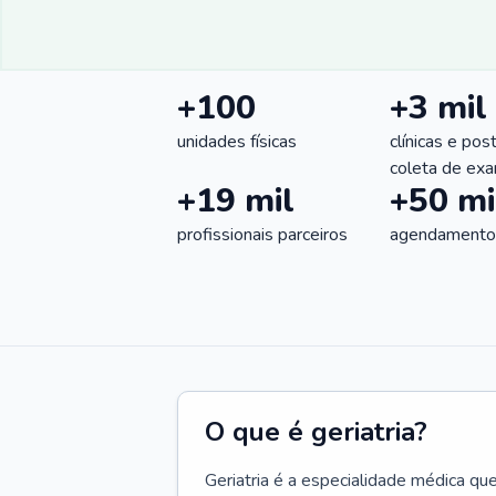
+100
+3 mil
unidades físicas
clínicas e pos
coleta de ex
+19 mil
+50 mi
profissionais parceiros
agendamentos
O que é geriatria?
Geriatria é a especialidade médica qu