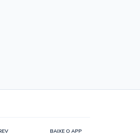
REV
BAIXE O APP