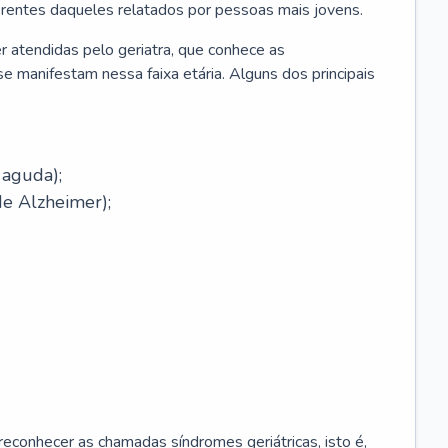
erentes daqueles relatados por pessoas mais jovens.
r atendidas pelo geriatra, que conhece as
e manifestam nessa faixa etária. Alguns dos principais
 aguda);
e Alzheimer);
econhecer as chamadas síndromes geriátricas, isto é,