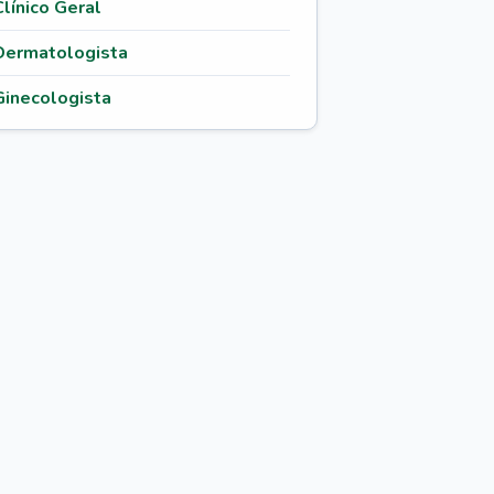
Clínico Geral
Dermatologista
Ginecologista