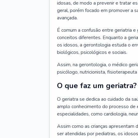
idosas, de modo a prevenir e tratar e
geral, porém focado em promover a sa
avançada.
É comum a confusão entre geriatria e
conceitos diferentes. Enquanto a ger
os idosos, a gerontologia estuda o e
biológicos, psicológicos e sociais.
Assim, na gerontologia, o médico geri
psicólogo, nutricionista, fisioterapeut
O que faz um geriatra?
O geriatra se dedica ao cuidado da sa
amplo conhecimento do processo de e
especialidades, como cardiologia, neur
Assim como as crianças apresentam d
ser atendidas por pediatras, os idos