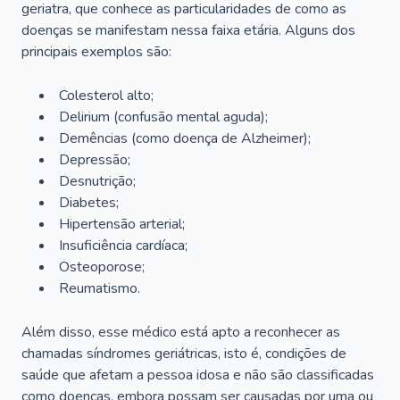
geriatra, que conhece as particularidades de como as
doenças se manifestam nessa faixa etária. Alguns dos
principais exemplos são:
Colesterol alto;
Delirium
(confusão mental aguda);
Demências (como doença de Alzheimer);
Depressão;
Desnutrição;
Diabetes;
Hipertensão arterial;
Insuficiência cardíaca;
Osteoporose;
Reumatismo.
Além disso, esse médico está apto a reconhecer as
chamadas síndromes geriátricas, isto é, condições de
saúde que afetam a pessoa idosa e não são classificadas
como doenças, embora possam ser causadas por uma ou