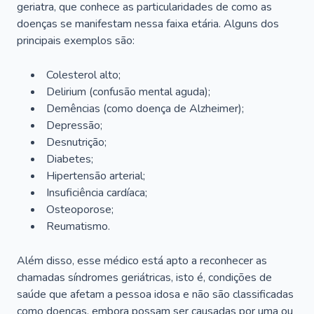
geriatra, que conhece as particularidades de como as
doenças se manifestam nessa faixa etária. Alguns dos
principais exemplos são:
Colesterol alto;
Delirium
(confusão mental aguda);
Demências (como doença de Alzheimer);
Depressão;
Desnutrição;
Diabetes;
Hipertensão arterial;
Insuficiência cardíaca;
Osteoporose;
Reumatismo.
Além disso, esse médico está apto a reconhecer as
chamadas síndromes geriátricas, isto é, condições de
saúde que afetam a pessoa idosa e não são classificadas
como doenças, embora possam ser causadas por uma ou