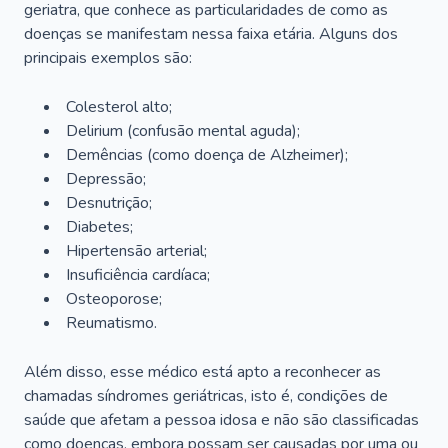
geriatra, que conhece as particularidades de como as
doenças se manifestam nessa faixa etária. Alguns dos
principais exemplos são:
Colesterol alto;
Delirium
(confusão mental aguda);
Demências (como doença de Alzheimer);
Depressão;
Desnutrição;
Diabetes;
Hipertensão arterial;
Insuficiência cardíaca;
Osteoporose;
Reumatismo.
Além disso, esse médico está apto a reconhecer as
chamadas síndromes geriátricas, isto é, condições de
saúde que afetam a pessoa idosa e não são classificadas
como doenças, embora possam ser causadas por uma ou