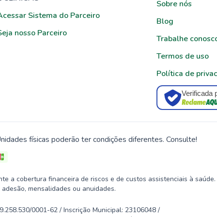
Sobre nós
Acessar Sistema do Parceiro
Blog
Seja nosso Parceiro
Trabalhe conosc
Termos de uso
Política de priva
Verificada 
nidades físicas poderão ter condições diferentes. Consulte!
 a cobertura financeira de riscos e de custos assistenciais à saúde.
 adesão, mensalidades ou anuidades.
58.530/0001-62 / Inscrição Municipal: 23106048 /