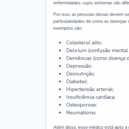
enfermidades, cujos sintomas são dif
Por isso, as pessoas idosas devem se
particularidades de como as doenças s
exemplos são:
Colesterol alto;
Delirium
(confusão mental
Demências (como doença d
Depressão;
Desnutrição;
Diabetes;
Hipertensão arterial;
Insuficiência cardíaca;
Osteoporose;
Reumatismo.
Além disso, esse médico está apto a r