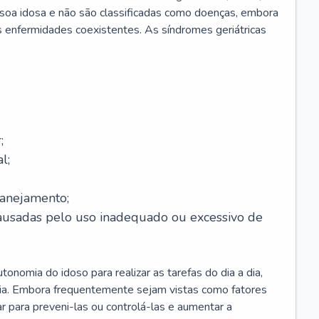
soa idosa e não são classificadas como doenças, embora
 enfermidades coexistentes. As síndromes geriátricas
;
l;
lanejamento;
causadas pelo uso inadequado ou excessivo de
onomia do idoso para realizar as tarefas do dia a dia,
ia. Embora frequentemente sejam vistas como fatores
ar para preveni-las ou controlá-las e aumentar a