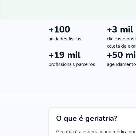
+100
+3 mil
unidades físicas
clínicas e pos
coleta de ex
+19 mil
+50 mi
profissionais parceiros
agendamentos
O que é geriatria?
Geriatria é a especialidade médica qu