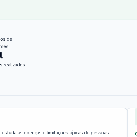
tos de
ames
l
 realizados
e estuda as doenças e limitações típicas de pessoas