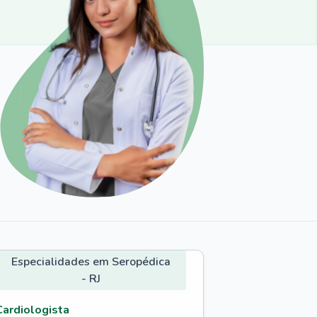
Especialidades em Seropédica
- RJ
Cardiologista