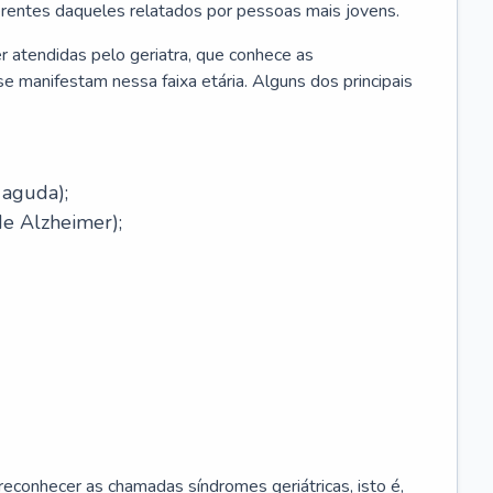
erentes daqueles relatados por pessoas mais jovens.
r atendidas pelo geriatra, que conhece as
e manifestam nessa faixa etária. Alguns dos principais
 aguda);
e Alzheimer);
econhecer as chamadas síndromes geriátricas, isto é,