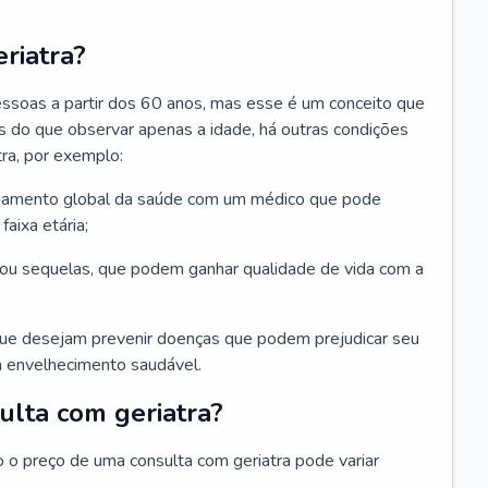
riatra?
essoas a partir dos 60 anos, mas esse é um conceito que
ais do que observar apenas a idade, há outras condições
ra, por exemplo:
hamento global da saúde com um médico que pode
faixa etária;
u sequelas, que podem ganhar qualidade de vida com a
que desejam prevenir doenças que podem prejudicar seu
 envelhecimento saudável.
ulta com geriatra?
o o preço de uma consulta com geriatra pode variar