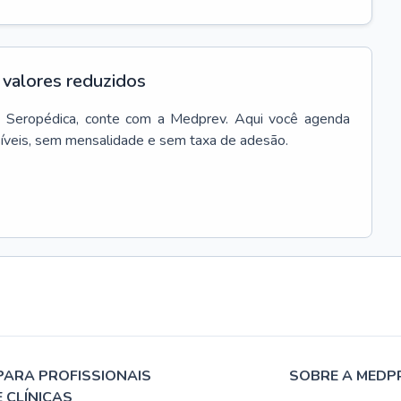
valores reduzidos
m
Seropédica
, conte com a Medprev. Aqui você agenda
síveis, sem mensalidade e sem taxa de adesão.
PARA PROFISSIONAIS
SOBRE A MEDP
E CLÍNICAS