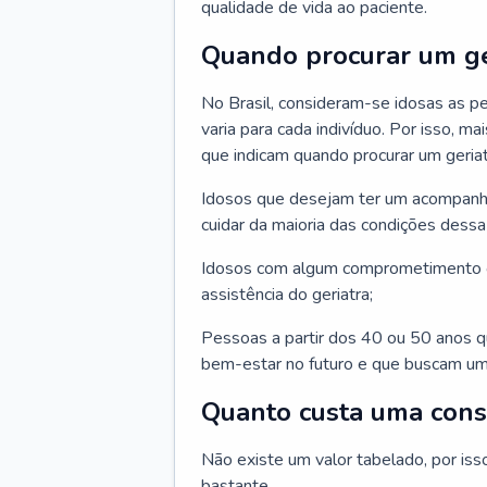
qualidade de vida ao paciente.
Quando procurar um ge
No Brasil, consideram-se idosas as p
varia para cada indivíduo. Por isso, m
que indicam quando procurar um geriat
Idosos que desejam ter um acompan
cuidar da maioria das condições dessa 
Idosos com algum comprometimento o
assistência do geriatra;
Pessoas a partir dos 40 ou 50 anos 
bem-estar no futuro e que buscam um
Quanto custa uma cons
Não existe um valor tabelado, por iss
bastante.