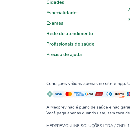
Cidades
Especialidades
Exames
Rede de atendimento
Profissionais de saúde
Preciso de ajuda
Condições válidas apenas no site e app. U
A Medprev não é plano de saúde e não garante
Você paga apenas quando usar, sem taxa de
MEDPREV.ONLINE SOLUÇÕES LTDA / CNPJ: 19.2