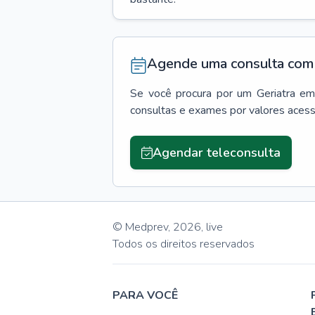
Agende uma consulta com 
Se você procura por um
Geriatra
e
consultas e exames por valores aces
Agendar teleconsulta
© Medprev,
2026
,
live
Todos os direitos reservados
PARA VOCÊ