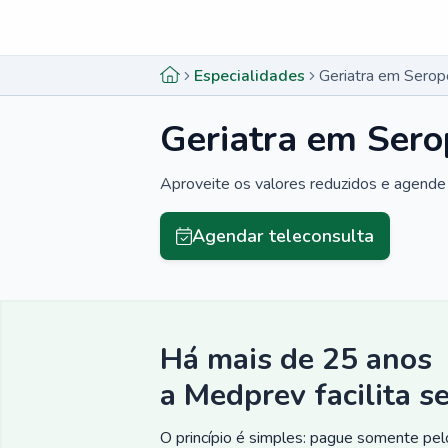
Menu lateral
Menu lateral
Especialidades
Geriatra em Serop
Geriatra em Sero
Aproveite os valores reduzidos e agende 
Agendar teleconsulta
Há mais de 25 anos
a Medprev facilita s
O princípio é simples: pague somente pelo