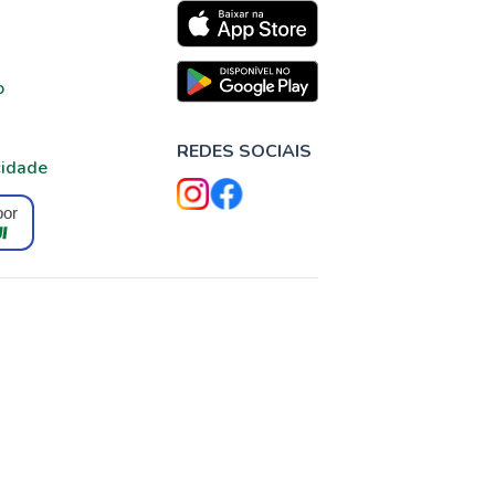
o
REDES SOCIAIS
cidade
por