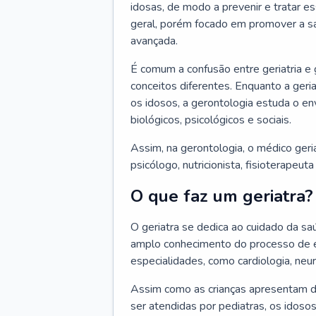
idosas, de modo a prevenir e tratar e
geral, porém focado em promover a sa
avançada.
É comum a confusão entre geriatria e
conceitos diferentes. Enquanto a ger
os idosos, a gerontologia estuda o e
biológicos, psicológicos e sociais.
Assim, na gerontologia, o médico geri
psicólogo, nutricionista, fisioterapeut
O que faz um geriatra?
O geriatra se dedica ao cuidado da sa
amplo conhecimento do processo de e
especialidades, como cardiologia, neur
Assim como as crianças apresentam d
ser atendidas por pediatras, os idos