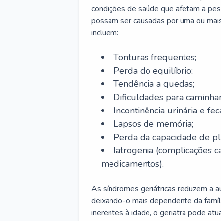
condições de saúde que afetam a pes
possam ser causadas por uma ou mais
incluem:
Tonturas frequentes;
Perda do equilíbrio;
Tendência a quedas;
Dificuldades para caminhar
Incontinência urinária e feca
Lapsos de memória;
Perda da capacidade de p
Iatrogenia (complicações 
medicamentos).
As síndromes geriátricas reduzem a aut
deixando-o mais dependente da famíl
inerentes à idade, o geriatra pode atu