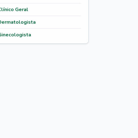
Clínico Geral
Dermatologista
Ginecologista