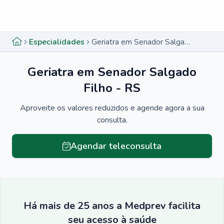
Menu lateral
Menu lateral
Especialidades
Geriatra em Senador Salgado Filho - RS
Geriatra em Senador Salgado
Filho - RS
Aproveite os valores reduzidos e agende agora a sua
consulta.
Agendar teleconsulta
Há mais de 25 anos a Medprev facilita
seu acesso à saúde