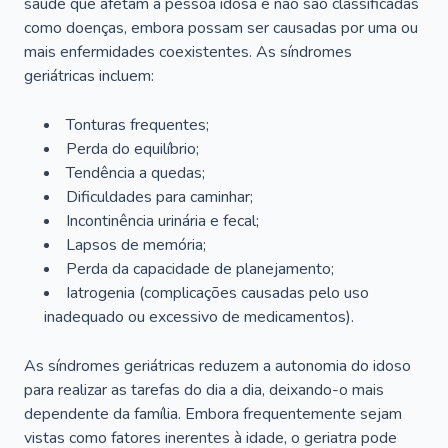
saúde que afetam a pessoa idosa e não são classificadas
como doenças, embora possam ser causadas por uma ou
mais enfermidades coexistentes. As síndromes
geriátricas incluem:
Tonturas frequentes;
Perda do equilíbrio;
Tendência a quedas;
Dificuldades para caminhar;
Incontinência urinária e fecal;
Lapsos de memória;
Perda da capacidade de planejamento;
Iatrogenia (complicações causadas pelo uso
inadequado ou excessivo de medicamentos).
As síndromes geriátricas reduzem a autonomia do idoso
para realizar as tarefas do dia a dia, deixando-o mais
dependente da família. Embora frequentemente sejam
vistas como fatores inerentes à idade, o geriatra pode