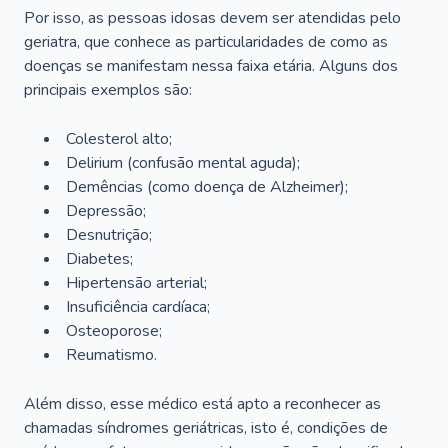
Por isso, as pessoas idosas devem ser atendidas pelo
geriatra, que conhece as particularidades de como as
doenças se manifestam nessa faixa etária. Alguns dos
principais exemplos são:
Colesterol alto;
Delirium
(confusão mental aguda);
Demências (como doença de Alzheimer);
Depressão;
Desnutrição;
Diabetes;
Hipertensão arterial;
Insuficiência cardíaca;
Osteoporose;
Reumatismo.
Além disso, esse médico está apto a reconhecer as
chamadas síndromes geriátricas, isto é, condições de