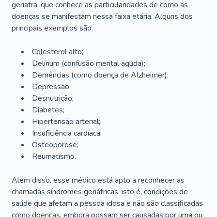
geriatra, que conhece as particularidades de como as
doenças se manifestam nessa faixa etária. Alguns dos
principais exemplos são:
Colesterol alto;
Delirium
(confusão mental aguda);
Demências (como doença de Alzheimer);
Depressão;
Desnutrição;
Diabetes;
Hipertensão arterial;
Insuficiência cardíaca;
Osteoporose;
Reumatismo.
Além disso, esse médico está apto a reconhecer as
chamadas síndromes geriátricas, isto é, condições de
saúde que afetam a pessoa idosa e não são classificadas
como doenças, embora possam ser causadas por uma ou