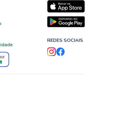
o
REDES SOCIAIS
cidade
por