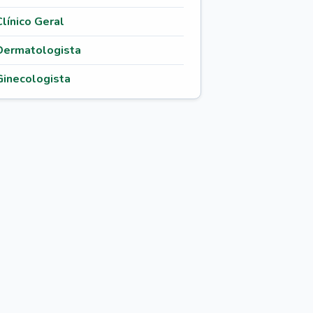
Clínico Geral
Dermatologista
Ginecologista