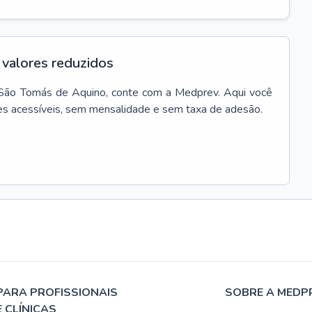
valores reduzidos
São Tomás de Aquino
, conte com a Medprev. Aqui você
es acessíveis, sem mensalidade e sem taxa de adesão.
PARA PROFISSIONAIS
SOBRE A MEDP
E CLÍNICAS