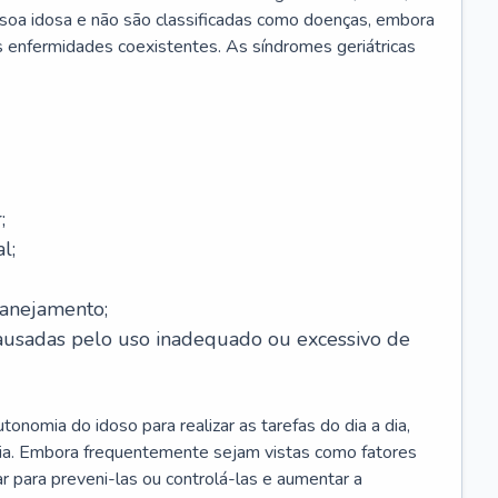
soa idosa e não são classificadas como doenças, embora
 enfermidades coexistentes. As síndromes geriátricas
;
l;
lanejamento;
causadas pelo uso inadequado ou excessivo de
onomia do idoso para realizar as tarefas do dia a dia,
ia. Embora frequentemente sejam vistas como fatores
ar para preveni-las ou controlá-las e aumentar a