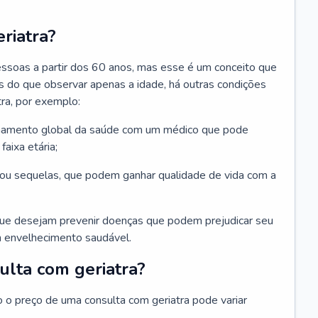
riatra?
essoas a partir dos 60 anos, mas esse é um conceito que
ais do que observar apenas a idade, há outras condições
ra, por exemplo:
hamento global da saúde com um médico que pode
faixa etária;
u sequelas, que podem ganhar qualidade de vida com a
que desejam prevenir doenças que podem prejudicar seu
 envelhecimento saudável.
ulta com geriatra?
o o preço de uma consulta com geriatra pode variar