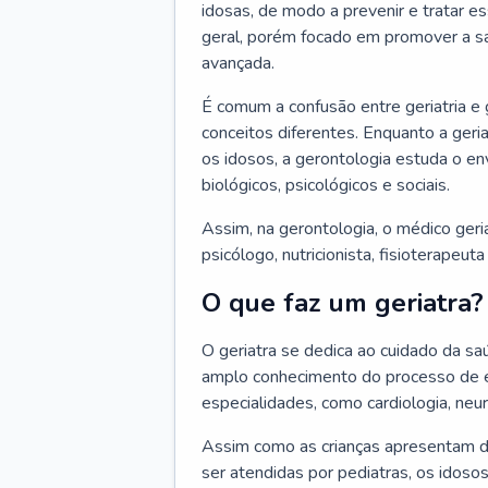
idosas, de modo a prevenir e tratar e
geral, porém focado em promover a sa
avançada.
É comum a confusão entre geriatria e
conceitos diferentes. Enquanto a ger
os idosos, a gerontologia estuda o e
biológicos, psicológicos e sociais.
Assim, na gerontologia, o médico geri
psicólogo, nutricionista, fisioterapeut
O que faz um geriatra?
O geriatra se dedica ao cuidado da sa
amplo conhecimento do processo de e
especialidades, como cardiologia, neur
Assim como as crianças apresentam d
ser atendidas por pediatras, os idos