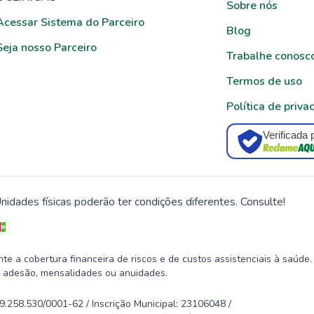
Sobre nós
Acessar Sistema do Parceiro
Blog
Seja nosso Parceiro
Trabalhe conosc
Termos de uso
Política de priva
Verificada 
nidades físicas poderão ter condições diferentes. Consulte!
 a cobertura financeira de riscos e de custos assistenciais à saúde.
 adesão, mensalidades ou anuidades.
58.530/0001-62 / Inscrição Municipal: 23106048 /