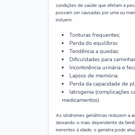
condições de saúde que afetam a pes
possam ser causadas por uma ou mais
incluem:
Tonturas frequentes;
Perda do equilíbrio;
Tendência a quedas;
Dificuldades para caminhar
Incontinência urinária e feca
Lapsos de memória;
Perda da capacidade de p
Iatrogenia (complicações 
medicamentos).
As síndromes geriátricas reduzem a aut
deixando-o mais dependente da famíl
inerentes à idade, o geriatra pode atu