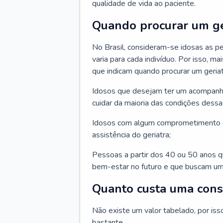
qualidade de vida ao paciente.
Quando procurar um ge
No Brasil, consideram-se idosas as p
varia para cada indivíduo. Por isso, m
que indicam quando procurar um geriat
Idosos que desejam ter um acompan
cuidar da maioria das condições dessa 
Idosos com algum comprometimento o
assistência do geriatra;
Pessoas a partir dos 40 ou 50 anos 
bem-estar no futuro e que buscam um
Quanto custa uma cons
Não existe um valor tabelado, por iss
bastante.