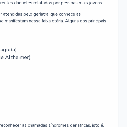
erentes daqueles relatados por pessoas mais jovens.
r atendidas pelo geriatra, que conhece as
e manifestam nessa faixa etária. Alguns dos principais
 aguda);
e Alzheimer);
econhecer as chamadas síndromes geriátricas, isto é,