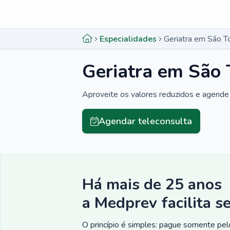
Menu lateral
Menu lateral
Especialidades
Geriatra em São 
Geriatra em São
Aproveite os valores reduzidos e agende 
Agendar teleconsulta
Há mais de 25 anos
a Medprev facilita s
O princípio é simples: pague somente pelo