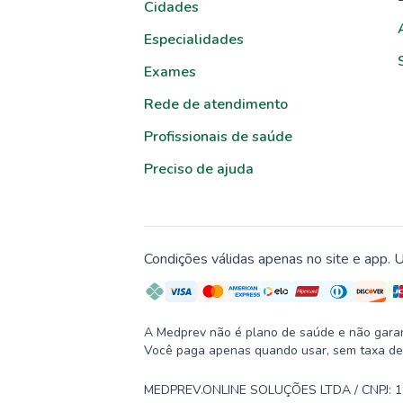
Cidades
Especialidades
Exames
Rede de atendimento
Profissionais de saúde
Preciso de ajuda
Condições válidas apenas no site e app. U
A Medprev não é plano de saúde e não garante
Você paga apenas quando usar, sem taxa de
MEDPREV.ONLINE SOLUÇÕES LTDA / CNPJ: 19.2