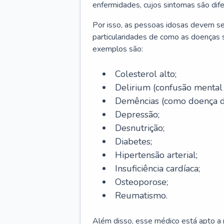
enfermidades, cujos sintomas são dif
Por isso, as pessoas idosas devem se
particularidades de como as doenças s
exemplos são:
Colesterol alto;
Delirium
(confusão mental
Demências (como doença d
Depressão;
Desnutrição;
Diabetes;
Hipertensão arterial;
Insuficiência cardíaca;
Osteoporose;
Reumatismo.
Além disso, esse médico está apto a r