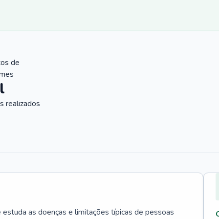
tos de
ames
l
 realizados
e estuda as doenças e limitações típicas de pessoas