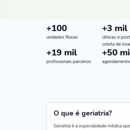
+100
+3 mil
unidades físicas
clínicas e pos
coleta de ex
+19 mil
+50 mi
profissionais parceiros
agendamentos
O que é geriatria?
Geriatria é a especialidade médica qu