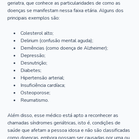
geriatra, que conhece as particularidades de como as
doenças se manifestam nessa faixa etária. Alguns dos
principais exemplos são:
Colesterol alto;
Delirium
(confusão mental aguda);
Demências (como doença de Alzheimer);
Depressão;
Desnutrição;
Diabetes;
Hipertensão arterial;
Insuficiência cardíaca;
Osteoporose;
Reumatismo.
Além disso, esse médico está apto a reconhecer as
chamadas síndromes geriátricas, isto é, condições de
saúde que afetam a pessoa idosa e não são classificadas
como doenças, embora possam ser causadas por uma ou