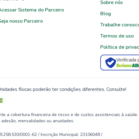
Sobre nós
Acessar Sistema do Parceiro
Blog
Seja nosso Parceiro
Trabalhe conosc
Termos de uso
Política de priva
Verificada 
nidades físicas poderão ter condições diferentes. Consulte!
 a cobertura financeira de riscos e de custos assistenciais à saúde.
 adesão, mensalidades ou anuidades.
58.530/0001-62 / Inscrição Municipal: 23106048 /