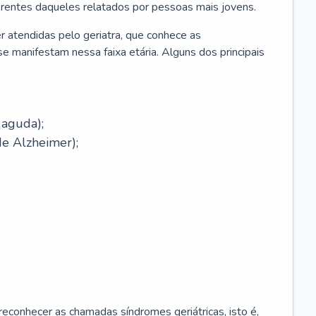
erentes daqueles relatados por pessoas mais jovens.
r atendidas pelo geriatra, que conhece as
e manifestam nessa faixa etária. Alguns dos principais
 aguda);
e Alzheimer);
econhecer as chamadas síndromes geriátricas, isto é,