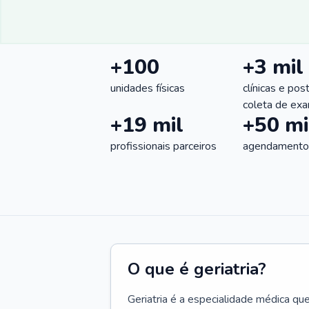
+100
+3 mil
unidades físicas
clínicas e pos
coleta de ex
+19 mil
+50 mi
profissionais parceiros
agendamentos
O que é geriatria?
Geriatria é a especialidade médica qu