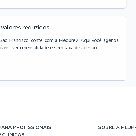
valores reduzidos
São Francisco
, conte com a Medprev. Aqui você agenda
síveis, sem mensalidade e sem taxa de adesão.
PARA PROFISSIONAIS
SOBRE A MEDP
E CLÍNICAS