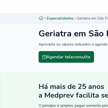
Menu lateral
Menu lateral
Especialidades
Geriatra em São F
Geriatra em São 
Aproveite os valores reduzidos e agende 
Agendar teleconsulta
Há mais de 25 anos
a Medprev facilita s
O princípio é simples: pague somente pelo