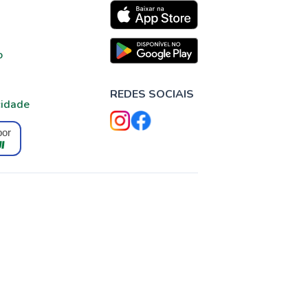
o
REDES SOCIAIS
cidade
por