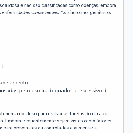
soa idosa e não são classificadas como doenças, embora
 enfermidades coexistentes. As síndromes geriátricas
;
l;
lanejamento;
causadas pelo uso inadequado ou excessivo de
onomia do idoso para realizar as tarefas do dia a dia,
ia. Embora frequentemente sejam vistas como fatores
ar para preveni-las ou controlá-las e aumentar a