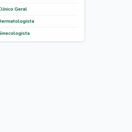
Clínico Geral
Dermatologista
Ginecologista