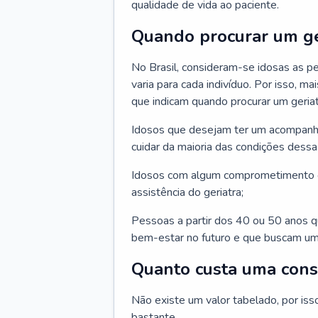
qualidade de vida ao paciente.
Quando procurar um ge
No Brasil, consideram-se idosas as p
varia para cada indivíduo. Por isso, m
que indicam quando procurar um geriat
Idosos que desejam ter um acompan
cuidar da maioria das condições dessa 
Idosos com algum comprometimento o
assistência do geriatra;
Pessoas a partir dos 40 ou 50 anos 
bem-estar no futuro e que buscam um
Quanto custa uma cons
Não existe um valor tabelado, por iss
bastante.