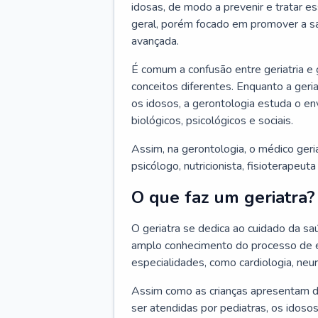
idosas, de modo a prevenir e tratar e
geral, porém focado em promover a sa
avançada.
É comum a confusão entre geriatria e
conceitos diferentes. Enquanto a ger
os idosos, a gerontologia estuda o e
biológicos, psicológicos e sociais.
Assim, na gerontologia, o médico geri
psicólogo, nutricionista, fisioterapeut
O que faz um geriatra?
O geriatra se dedica ao cuidado da sa
amplo conhecimento do processo de e
especialidades, como cardiologia, neur
Assim como as crianças apresentam d
ser atendidas por pediatras, os idos