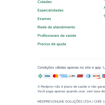
Cidades
Especialidades
Exames
Rede de atendimento
Profissionais de saúde
Preciso de ajuda
Condições válidas apenas no site e app. U
A Medprev não é plano de saúde e não garante
Você paga apenas quando usar, sem taxa de
MEDPREV.ONLINE SOLUÇÕES LTDA / CNPJ: 19.2