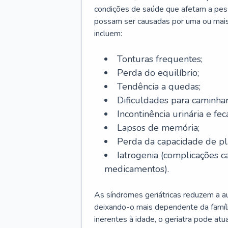
condições de saúde que afetam a pes
possam ser causadas por uma ou mais
incluem:
Tonturas frequentes;
Perda do equilíbrio;
Tendência a quedas;
Dificuldades para caminhar
Incontinência urinária e feca
Lapsos de memória;
Perda da capacidade de p
Iatrogenia (complicações 
medicamentos).
As síndromes geriátricas reduzem a aut
deixando-o mais dependente da famíl
inerentes à idade, o geriatra pode atu