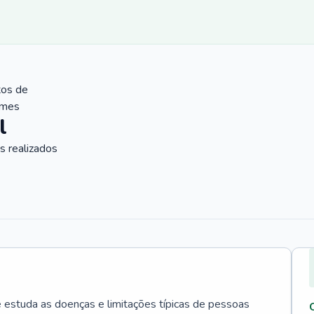
tos de
ames
l
 realizados
e estuda as doenças e limitações típicas de pessoas