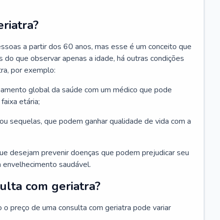
riatra?
essoas a partir dos 60 anos, mas esse é um conceito que
ais do que observar apenas a idade, há outras condições
ra, por exemplo:
hamento global da saúde com um médico que pode
faixa etária;
u sequelas, que podem ganhar qualidade de vida com a
que desejam prevenir doenças que podem prejudicar seu
 envelhecimento saudável.
ulta com geriatra?
o o preço de uma consulta com geriatra pode variar