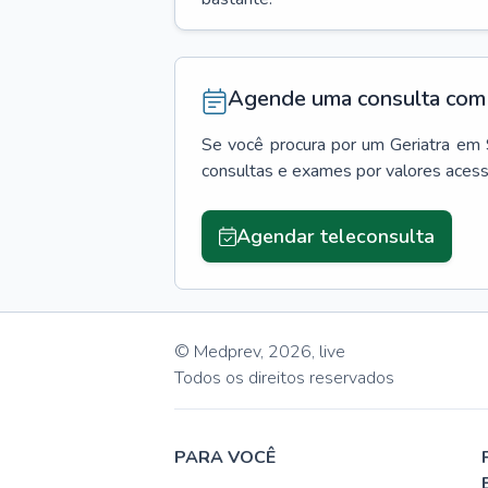
Agende uma consulta com 
Se você procura por um
Geriatra
em
consultas e exames por valores aces
Agendar teleconsulta
© Medprev,
2026
,
live
Todos os direitos reservados
PARA VOCÊ