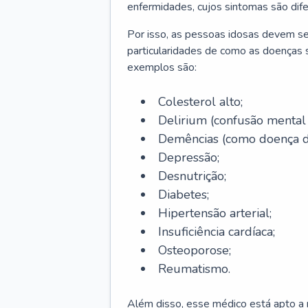
enfermidades, cujos sintomas são dif
Por isso, as pessoas idosas devem se
particularidades de como as doenças s
exemplos são:
Colesterol alto;
Delirium
(confusão mental
Demências (como doença d
Depressão;
Desnutrição;
Diabetes;
Hipertensão arterial;
Insuficiência cardíaca;
Osteoporose;
Reumatismo.
Além disso, esse médico está apto a r