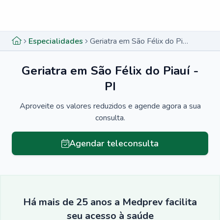
Menu lateral
Menu lateral
Especialidades
Geriatra em São Félix do Piauí - PI
Geriatra em São Félix do Piauí -
PI
Aproveite os valores reduzidos e agende agora a sua
consulta.
Agendar teleconsulta
Há mais de 25 anos a Medprev facilita
seu acesso à saúde