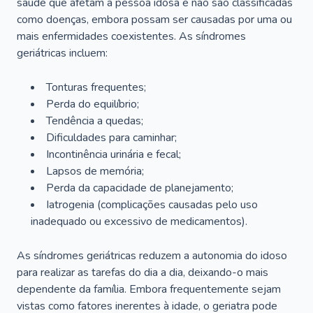
saúde que afetam a pessoa idosa e não são classificadas
como doenças, embora possam ser causadas por uma ou
mais enfermidades coexistentes. As síndromes
geriátricas incluem:
Tonturas frequentes;
Perda do equilíbrio;
Tendência a quedas;
Dificuldades para caminhar;
Incontinência urinária e fecal;
Lapsos de memória;
Perda da capacidade de planejamento;
Iatrogenia (complicações causadas pelo uso
inadequado ou excessivo de medicamentos).
As síndromes geriátricas reduzem a autonomia do idoso
para realizar as tarefas do dia a dia, deixando-o mais
dependente da família. Embora frequentemente sejam
vistas como fatores inerentes à idade, o geriatra pode