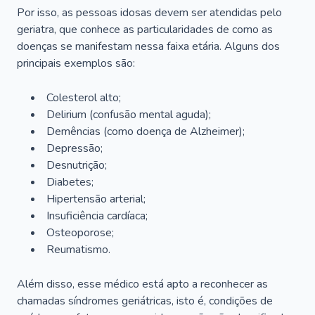
Por isso, as pessoas idosas devem ser atendidas pelo
geriatra, que conhece as particularidades de como as
doenças se manifestam nessa faixa etária. Alguns dos
principais exemplos são:
Colesterol alto;
Delirium
(confusão mental aguda);
Demências (como doença de Alzheimer);
Depressão;
Desnutrição;
Diabetes;
Hipertensão arterial;
Insuficiência cardíaca;
Osteoporose;
Reumatismo.
Além disso, esse médico está apto a reconhecer as
chamadas síndromes geriátricas, isto é, condições de