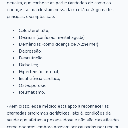
geriatra, que conhece as particularidades de como as
doenças se manifestam nessa faixa etária. Alguns dos
principais exemplos são:
Colesterol alto;
Delirium
(confusão mental aguda);
Demências (como doença de Alzheimer);
Depressão;
Desnutrição;
Diabetes;
Hipertensão arterial;
Insuficiência cardíaca;
Osteoporose;
Reumatismo.
Além disso, esse médico está apto a reconhecer as
chamadas síndromes geriátricas, isto é, condições de
saúde que afetam a pessoa idosa e não são classificadas
como doenças, embora possam ser causadas por uma ou