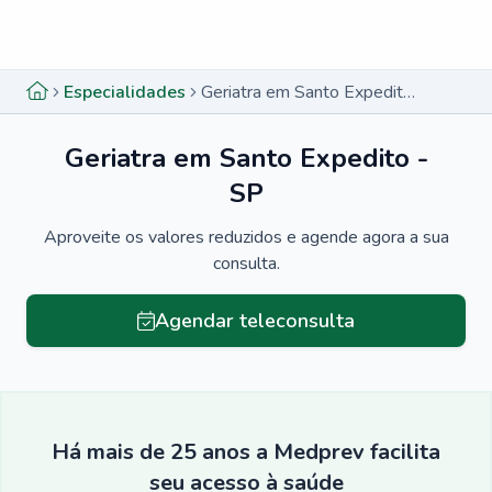
Menu lateral
Menu lateral
Especialidades
Geriatra em Santo Expedito - SP
Geriatra em Santo Expedito -
SP
Aproveite os valores reduzidos e agende agora a sua
consulta.
Agendar teleconsulta
Há mais de 25 anos a Medprev facilita
seu acesso à saúde