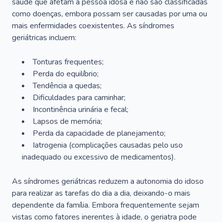
saúde que afetam a pessoa idosa e não são classificadas
como doenças, embora possam ser causadas por uma ou
mais enfermidades coexistentes. As síndromes
geriátricas incluem:
Tonturas frequentes;
Perda do equilíbrio;
Tendência a quedas;
Dificuldades para caminhar;
Incontinência urinária e fecal;
Lapsos de memória;
Perda da capacidade de planejamento;
Iatrogenia (complicações causadas pelo uso
inadequado ou excessivo de medicamentos).
As síndromes geriátricas reduzem a autonomia do idoso
para realizar as tarefas do dia a dia, deixando-o mais
dependente da família. Embora frequentemente sejam
vistas como fatores inerentes à idade, o geriatra pode