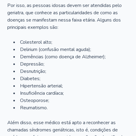
Por isso, as pessoas idosas devem ser atendidas pelo
geriatra, que conhece as particularidades de como as
doenças se manifestam nessa faixa etária. Alguns dos
principais exemplos são:
Colesterol alto;
Delirium
(confusão mental aguda);
Demências (como doença de Alzheimer);
Depressão;
Desnutrição;
Diabetes;
Hipertensão arterial;
Insuficiência cardíaca;
Osteoporose;
Reumatismo.
Além disso, esse médico está apto a reconhecer as
chamadas síndromes geriátricas, isto é, condições de