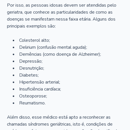
Por isso, as pessoas idosas devem ser atendidas pelo
geriatra, que conhece as particularidades de como as
doenças se manifestam nessa faixa etária. Alguns dos
principais exemplos são:
Colesterol alto;
Delirium
(confusão mental aguda);
Demências (como doença de Alzheimer);
Depressão;
Desnutrição;
Diabetes;
Hipertensão arterial;
Insuficiência cardíaca;
Osteoporose;
Reumatismo.
Além disso, esse médico está apto a reconhecer as
chamadas síndromes geriátricas, isto é, condições de