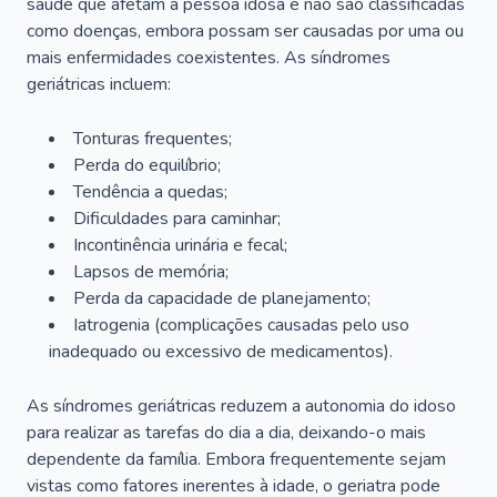
saúde que afetam a pessoa idosa e não são classificadas
como doenças, embora possam ser causadas por uma ou
mais enfermidades coexistentes. As síndromes
geriátricas incluem:
Tonturas frequentes;
Perda do equilíbrio;
Tendência a quedas;
Dificuldades para caminhar;
Incontinência urinária e fecal;
Lapsos de memória;
Perda da capacidade de planejamento;
Iatrogenia (complicações causadas pelo uso
inadequado ou excessivo de medicamentos).
As síndromes geriátricas reduzem a autonomia do idoso
para realizar as tarefas do dia a dia, deixando-o mais
dependente da família. Embora frequentemente sejam
vistas como fatores inerentes à idade, o geriatra pode