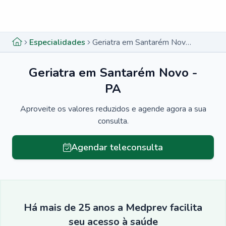
Menu lateral
Menu lateral
Especialidades
Geriatra em Santarém Novo - PA
Geriatra em Santarém Novo -
PA
Aproveite os valores reduzidos e agende agora a sua
consulta.
Agendar teleconsulta
Há mais de 25 anos a Medprev facilita
seu acesso à saúde