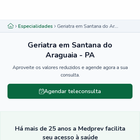
Menu lateral
Menu lateral
Especialidades
Geriatra em Santana do Araguaia - PA
Geriatra em Santana do
Araguaia - PA
Aproveite os valores reduzidos e agende agora a sua
consulta.
Agendar teleconsulta
Há mais de 25 anos a Medprev facilita
seu acesso à saúde