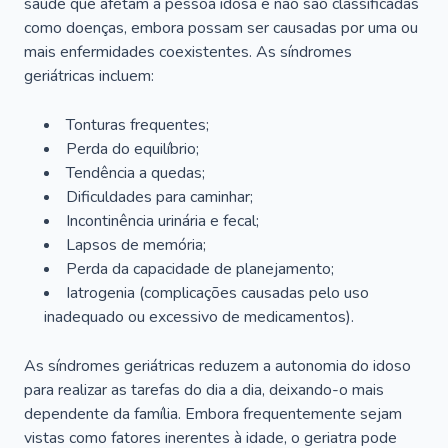
saúde que afetam a pessoa idosa e não são classificadas
como doenças, embora possam ser causadas por uma ou
mais enfermidades coexistentes. As síndromes
geriátricas incluem:
Tonturas frequentes;
Perda do equilíbrio;
Tendência a quedas;
Dificuldades para caminhar;
Incontinência urinária e fecal;
Lapsos de memória;
Perda da capacidade de planejamento;
Iatrogenia (complicações causadas pelo uso
inadequado ou excessivo de medicamentos).
As síndromes geriátricas reduzem a autonomia do idoso
para realizar as tarefas do dia a dia, deixando-o mais
dependente da família. Embora frequentemente sejam
vistas como fatores inerentes à idade, o geriatra pode