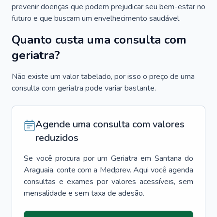
prevenir doenças que podem prejudicar seu bem-estar no
futuro e que buscam um envelhecimento saudável.
Quanto custa uma consulta com
geriatra?
Não existe um valor tabelado, por isso o preço de uma
consulta com geriatra pode variar bastante.
Agende uma consulta com valores
reduzidos
Se você procura por um
Geriatra
em
Santana do
Araguaia
, conte com a Medprev. Aqui você agenda
consultas e exames por valores acessíveis, sem
mensalidade e sem taxa de adesão.