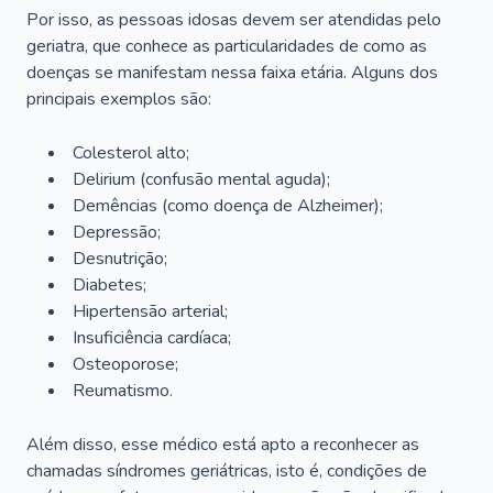
Por isso, as pessoas idosas devem ser atendidas pelo
geriatra, que conhece as particularidades de como as
doenças se manifestam nessa faixa etária. Alguns dos
principais exemplos são:
Colesterol alto;
Delirium
(confusão mental aguda);
Demências (como doença de Alzheimer);
Depressão;
Desnutrição;
Diabetes;
Hipertensão arterial;
Insuficiência cardíaca;
Osteoporose;
Reumatismo.
Além disso, esse médico está apto a reconhecer as
chamadas síndromes geriátricas, isto é, condições de