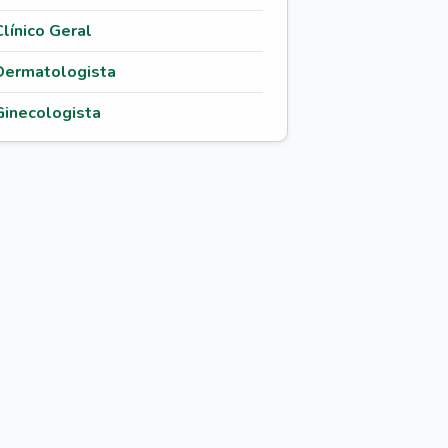
Clínico Geral
Dermatologista
Ginecologista