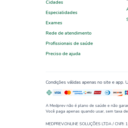
Cidades
Especialidades
Exames
Rede de atendimento
Profissionais de saúde
Preciso de ajuda
Condições válidas apenas no site e app. U
A Medprev não é plano de saúde e não garante
Você paga apenas quando usar, sem taxa de
MEDPREV.ONLINE SOLUÇÕES LTDA / CNPJ: 19.2