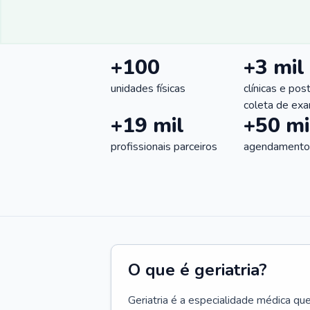
+100
+3 mil
unidades físicas
clínicas e pos
coleta de ex
+19 mil
+50 mi
profissionais parceiros
agendamentos
O que é geriatria?
Geriatria é a especialidade médica qu