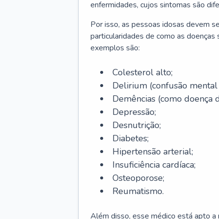
enfermidades, cujos sintomas são dif
Por isso, as pessoas idosas devem se
particularidades de como as doenças s
exemplos são:
Colesterol alto;
Delirium
(confusão mental
Demências (como doença d
Depressão;
Desnutrição;
Diabetes;
Hipertensão arterial;
Insuficiência cardíaca;
Osteoporose;
Reumatismo.
Além disso, esse médico está apto a r