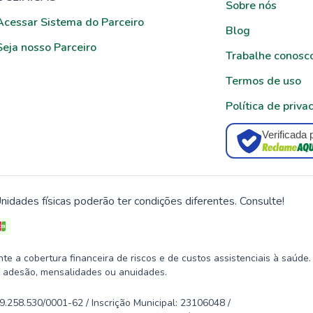
Sobre nós
Acessar Sistema do Parceiro
Blog
Seja nosso Parceiro
Trabalhe conosc
Termos de uso
Política de priva
Verificada 
nidades físicas poderão ter condições diferentes. Consulte!
 a cobertura financeira de riscos e de custos assistenciais à saúde.
 adesão, mensalidades ou anuidades.
58.530/0001-62 / Inscrição Municipal: 23106048 /