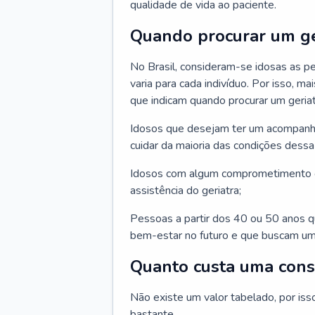
qualidade de vida ao paciente.
Quando procurar um ge
No Brasil, consideram-se idosas as p
varia para cada indivíduo. Por isso, m
que indicam quando procurar um geriat
Idosos que desejam ter um acompan
cuidar da maioria das condições dessa 
Idosos com algum comprometimento o
assistência do geriatra;
Pessoas a partir dos 40 ou 50 anos 
bem-estar no futuro e que buscam um
Quanto custa uma cons
Não existe um valor tabelado, por iss
bastante.