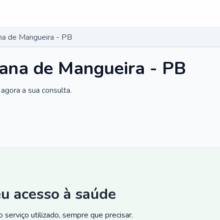
na de Mangueira - PB
tana de Mangueira - PB
agora a sua consulta.
eu acesso à saúde
 serviço utilizado, sempre que precisar.