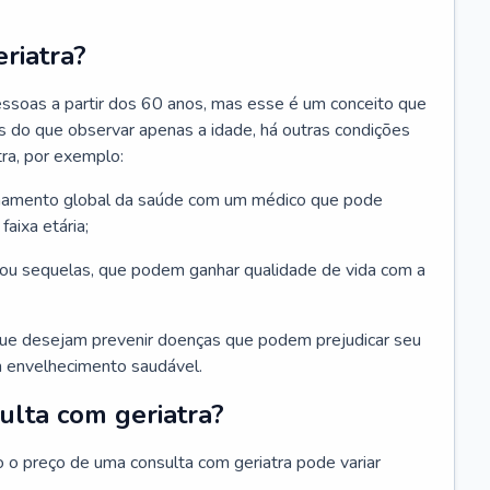
riatra?
essoas a partir dos 60 anos, mas esse é um conceito que
ais do que observar apenas a idade, há outras condições
ra, por exemplo:
hamento global da saúde com um médico que pode
faixa etária;
u sequelas, que podem ganhar qualidade de vida com a
que desejam prevenir doenças que podem prejudicar seu
 envelhecimento saudável.
ulta com geriatra?
o o preço de uma consulta com geriatra pode variar