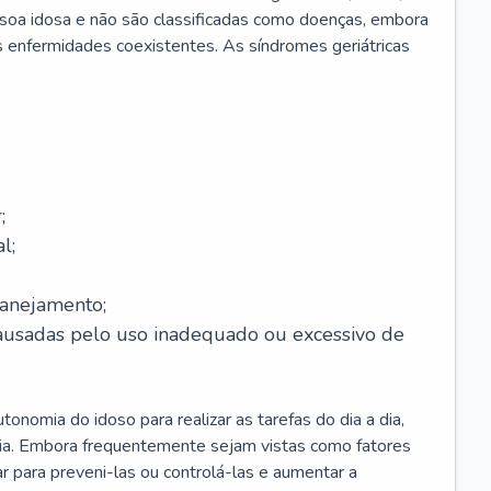
soa idosa e não são classificadas como doenças, embora
 enfermidades coexistentes. As síndromes geriátricas
;
l;
lanejamento;
causadas pelo uso inadequado ou excessivo de
onomia do idoso para realizar as tarefas do dia a dia,
ia. Embora frequentemente sejam vistas como fatores
ar para preveni-las ou controlá-las e aumentar a