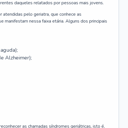
erentes daqueles relatados por pessoas mais jovens.
r atendidas pelo geriatra, que conhece as
e manifestam nessa faixa etária. Alguns dos principais
 aguda);
e Alzheimer);
econhecer as chamadas síndromes geriátricas, isto é,