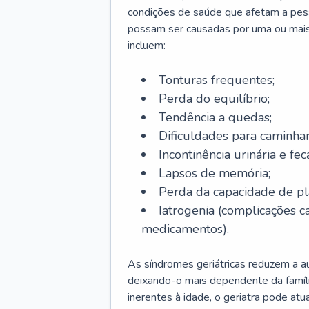
condições de saúde que afetam a pes
possam ser causadas por uma ou mais
incluem:
Tonturas frequentes;
Perda do equilíbrio;
Tendência a quedas;
Dificuldades para caminhar
Incontinência urinária e feca
Lapsos de memória;
Perda da capacidade de p
Iatrogenia (complicações 
medicamentos).
As síndromes geriátricas reduzem a aut
deixando-o mais dependente da famíl
inerentes à idade, o geriatra pode atu