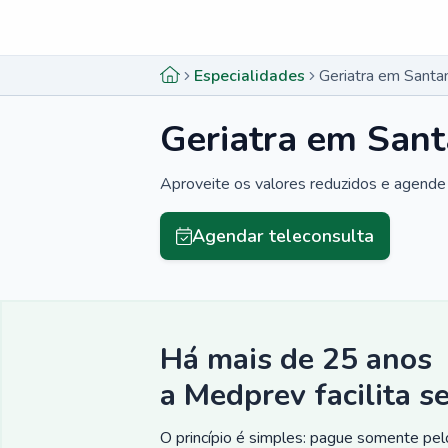
Menu lateral
Menu lateral
Especialidades
Geriatra em Santa
Geriatra em San
Aproveite os valores reduzidos e agende 
Agendar teleconsulta
Há mais de 25 anos
a Medprev facilita s
O princípio é simples: pague somente pelo