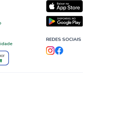
o
REDES SOCIAIS
cidade
por