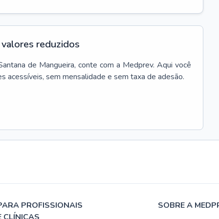
valores reduzidos
Santana de Mangueira
, conte com a Medprev. Aqui você
es acessíveis, sem mensalidade e sem taxa de adesão.
PARA PROFISSIONAIS
SOBRE A MEDP
E CLÍNICAS