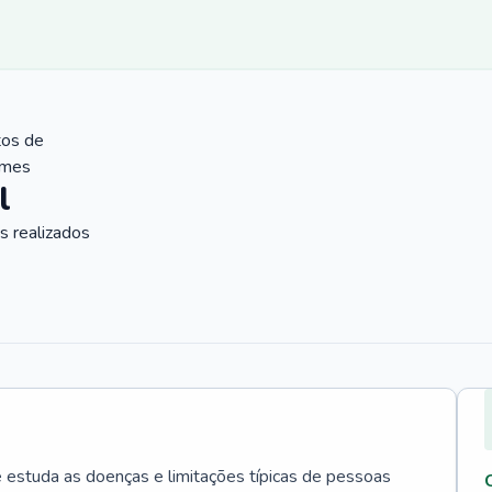
tos de
ames
l
 realizados
e estuda as doenças e limitações típicas de pessoas