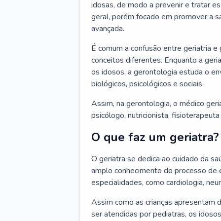
idosas, de modo a prevenir e tratar e
geral, porém focado em promover a sa
avançada.
É comum a confusão entre geriatria e
conceitos diferentes. Enquanto a ger
os idosos, a gerontologia estuda o e
biológicos, psicológicos e sociais.
Assim, na gerontologia, o médico geri
psicólogo, nutricionista, fisioterapeut
O que faz um geriatra?
O geriatra se dedica ao cuidado da sa
amplo conhecimento do processo de e
especialidades, como cardiologia, neur
Assim como as crianças apresentam d
ser atendidas por pediatras, os idos