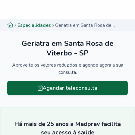
Menu lateral
Menu lateral
Especialidades
Geriatra em Santa Rosa de Viterbo - SP
Geriatra em Santa Rosa de
Viterbo - SP
Aproveite os valores reduzidos e agende agora a sua
consulta.
Agendar teleconsulta
Há mais de 25 anos a Medprev facilita
seu acesso à saúde