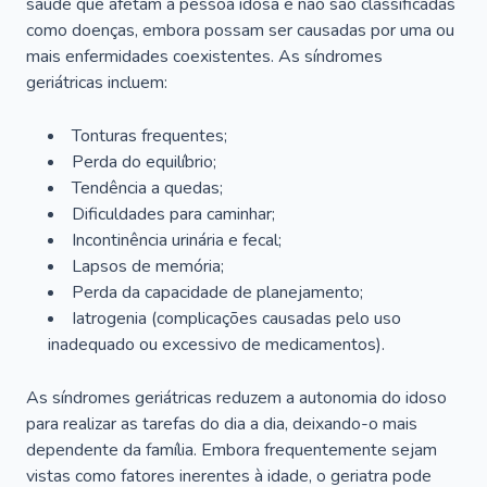
saúde que afetam a pessoa idosa e não são classificadas
como doenças, embora possam ser causadas por uma ou
mais enfermidades coexistentes. As síndromes
geriátricas incluem:
Tonturas frequentes;
Perda do equilíbrio;
Tendência a quedas;
Dificuldades para caminhar;
Incontinência urinária e fecal;
Lapsos de memória;
Perda da capacidade de planejamento;
Iatrogenia (complicações causadas pelo uso
inadequado ou excessivo de medicamentos).
As síndromes geriátricas reduzem a autonomia do idoso
para realizar as tarefas do dia a dia, deixando-o mais
dependente da família. Embora frequentemente sejam
vistas como fatores inerentes à idade, o geriatra pode