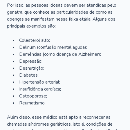
Por isso, as pessoas idosas devem ser atendidas pelo
geriatra, que conhece as particularidades de como as
doenças se manifestam nessa faixa etária. Alguns dos
principais exemplos são:
Colesterol alto;
Delirium
(confusão mental aguda);
Demências (como doença de Alzheimer);
Depressão;
Desnutrição;
Diabetes;
Hipertensão arterial;
Insuficiência cardíaca;
Osteoporose;
Reumatismo.
Além disso, esse médico está apto a reconhecer as
chamadas síndromes geriátricas, isto é, condições de