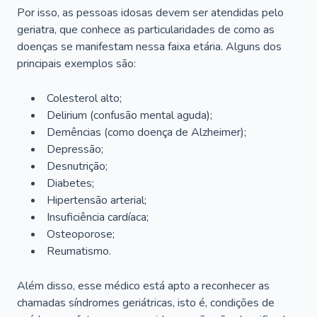
Por isso, as pessoas idosas devem ser atendidas pelo
geriatra, que conhece as particularidades de como as
doenças se manifestam nessa faixa etária. Alguns dos
principais exemplos são:
Colesterol alto;
Delirium
(confusão mental aguda);
Demências (como doença de Alzheimer);
Depressão;
Desnutrição;
Diabetes;
Hipertensão arterial;
Insuficiência cardíaca;
Osteoporose;
Reumatismo.
Além disso, esse médico está apto a reconhecer as
chamadas síndromes geriátricas, isto é, condições de