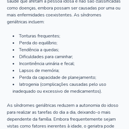
saúde que afetam a pessoa idosa e não são classificadas
como doenças, embora possam ser causadas por uma ou
mais enfermidades coexistentes. As síndromes
geriátricas incluem:
Tonturas frequentes;
Perda do equilíbrio;
Tendência a quedas;
Dificuldades para caminhar;
Incontinência urinária e fecal;
Lapsos de memória;
Perda da capacidade de planejamento;
Iatrogenia (complicações causadas pelo uso
inadequado ou excessivo de medicamentos).
As síndromes geriátricas reduzem a autonomia do idoso
para realizar as tarefas do dia a dia, deixando-o mais
dependente da família. Embora frequentemente sejam
vistas como fatores inerentes à idade, o geriatra pode