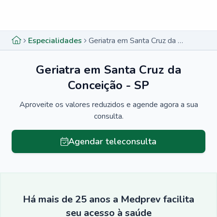
Menu lateral
Menu lateral
Especialidades
Geriatra em Santa Cruz da Conceição - SP
Geriatra em Santa Cruz da
Conceição - SP
Aproveite os valores reduzidos e agende agora a sua
consulta.
Agendar teleconsulta
Há mais de 25 anos a Medprev facilita
seu acesso à saúde