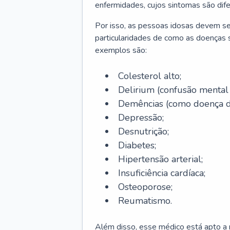
enfermidades, cujos sintomas são dif
Por isso, as pessoas idosas devem se
particularidades de como as doenças s
exemplos são:
Colesterol alto;
Delirium
(confusão mental
Demências (como doença d
Depressão;
Desnutrição;
Diabetes;
Hipertensão arterial;
Insuficiência cardíaca;
Osteoporose;
Reumatismo.
Além disso, esse médico está apto a r