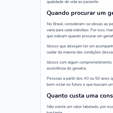
qualidade de vida ao paciente.
Quando procurar um ge
No Brasil, consideram-se idosas as p
varia para cada indivíduo. Por isso, m
que indicam quando procurar um geriat
Idosos que desejam ter um acompan
cuidar da maioria das condições dessa 
Idosos com algum comprometimento o
assistência do geriatra;
Pessoas a partir dos 40 ou 50 anos 
bem-estar no futuro e que buscam um
Quanto custa uma cons
Não existe um valor tabelado, por iss
bastante.