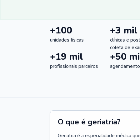
+100
+3 mil
unidades físicas
clínicas e pos
coleta de ex
+19 mil
+50 mi
profissionais parceiros
agendamentos
O que é geriatria?
Geriatria é a especialidade médica qu