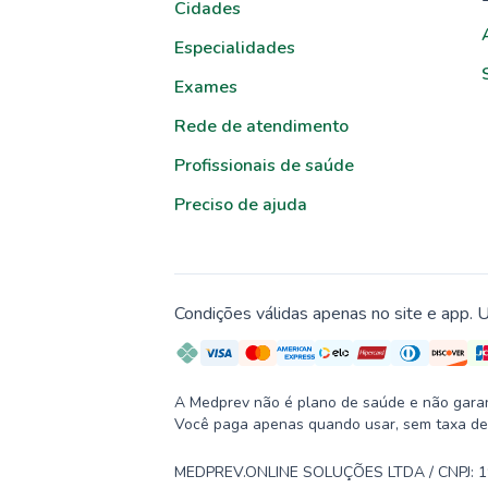
Cidades
Especialidades
Exames
Rede de atendimento
Profissionais de saúde
Preciso de ajuda
Condições válidas apenas no site e app. U
A Medprev não é plano de saúde e não garante
Você paga apenas quando usar, sem taxa de
MEDPREV.ONLINE SOLUÇÕES LTDA / CNPJ: 19.2