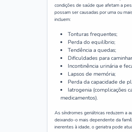
condições de saúde que afetam a pes
possam ser causadas por uma ou mais
incluem:
Tonturas frequentes;
Perda do equilíbrio;
Tendência a quedas;
Dificuldades para caminhar
Incontinência urinária e feca
Lapsos de memória;
Perda da capacidade de p
Iatrogenia (complicações 
medicamentos).
As síndromes geriátricas reduzem a aut
deixando-o mais dependente da famíl
inerentes à idade, o geriatra pode atu