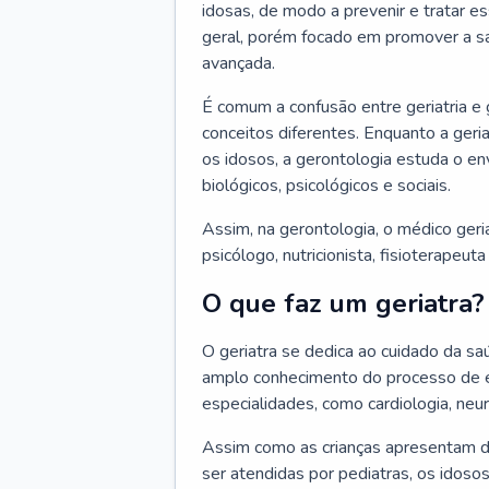
idosas, de modo a prevenir e tratar e
geral, porém focado em promover a sa
avançada.
É comum a confusão entre geriatria e
conceitos diferentes. Enquanto a ger
os idosos, a gerontologia estuda o e
biológicos, psicológicos e sociais.
Assim, na gerontologia, o médico geri
psicólogo, nutricionista, fisioterapeut
O que faz um geriatra?
O geriatra se dedica ao cuidado da sa
amplo conhecimento do processo de e
especialidades, como cardiologia, neur
Assim como as crianças apresentam d
ser atendidas por pediatras, os idos