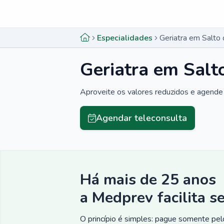
Menu lateral
Menu lateral
Especialidades
Geriatra em Salto 
Geriatra em Salto
Aproveite os valores reduzidos e agende 
Agendar teleconsulta
Há mais de 25 anos
a Medprev facilita s
O princípio é simples: pague somente pelo