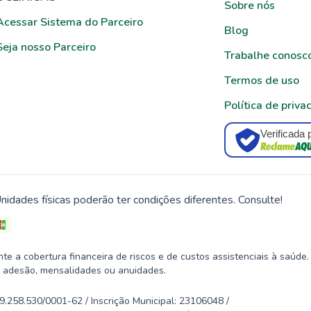
Sobre nós
Acessar Sistema do Parceiro
Blog
Seja nosso Parceiro
Trabalhe conosc
Termos de uso
Política de priva
Verificada 
nidades físicas poderão ter condições diferentes. Consulte!
 a cobertura financeira de riscos e de custos assistenciais à saúde.
 adesão, mensalidades ou anuidades.
58.530/0001-62 / Inscrição Municipal: 23106048 /