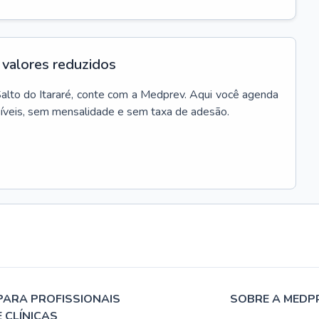
valores reduzidos
alto do Itararé
, conte com a Medprev. Aqui você agenda
síveis, sem mensalidade e sem taxa de adesão.
PARA PROFISSIONAIS
SOBRE A MEDP
E CLÍNICAS