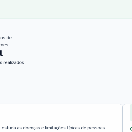
tos de
ames
l
 realizados
e estuda as doenças e limitações típicas de pessoas