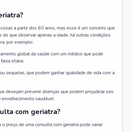
riatra?
essoas a partir dos 60 anos, mas esse é um conceito que
ais do que observar apenas a idade, há outras condições
ra, por exemplo:
hamento global da saúde com um médico que pode
faixa etária;
u sequelas, que podem ganhar qualidade de vida com a
que desejam prevenir doenças que podem prejudicar seu
 envelhecimento saudável.
ulta com geriatra?
o o preço de uma consulta com geriatra pode variar