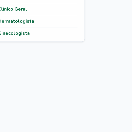
Clínico Geral
Dermatologista
Ginecologista