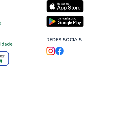
o
REDES SOCIAIS
cidade
por