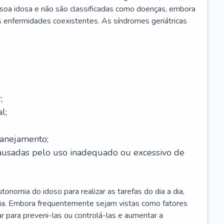
soa idosa e não são classificadas como doenças, embora
 enfermidades coexistentes. As síndromes geriátricas
;
l;
lanejamento;
causadas pelo uso inadequado ou excessivo de
onomia do idoso para realizar as tarefas do dia a dia,
ia. Embora frequentemente sejam vistas como fatores
ar para preveni-las ou controlá-las e aumentar a