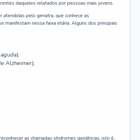
erentes daqueles relatados por pessoas mais jovens.
r atendidas pelo geriatra, que conhece as
e manifestam nessa faixa etária. Alguns dos principais
 aguda);
e Alzheimer);
econhecer as chamadas síndromes geriátricas, isto é,