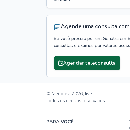
Agende uma consulta com 
Se você procura por um
Geriatra
em
S
consultas e exames por valores aces
Agendar teleconsulta
© Medprev,
2026
,
live
Todos os direitos reservados
PARA VOCÊ