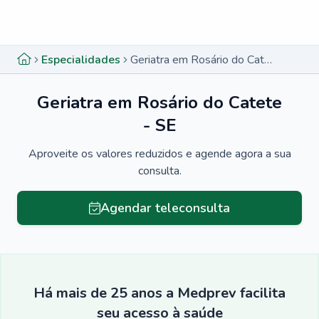
Menu lateral
Menu lateral
Especialidades
Geriatra em Rosário do Catete - SE
Geriatra em Rosário do Catete
- SE
Aproveite os valores reduzidos e agende agora a sua
consulta.
Agendar teleconsulta
Há mais de 25 anos a Medprev facilita
seu acesso à saúde