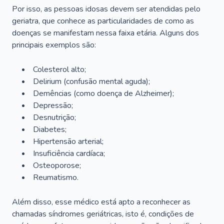
Por isso, as pessoas idosas devem ser atendidas pelo
geriatra, que conhece as particularidades de como as
doenças se manifestam nessa faixa etária. Alguns dos
principais exemplos são:
Colesterol alto;
Delirium
(confusão mental aguda);
Demências (como doença de Alzheimer);
Depressão;
Desnutrição;
Diabetes;
Hipertensão arterial;
Insuficiência cardíaca;
Osteoporose;
Reumatismo.
Além disso, esse médico está apto a reconhecer as
chamadas síndromes geriátricas, isto é, condições de