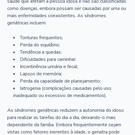
saúde que afetam a pessoa idosa e não são classificadas
como doenças, embora possam ser causadas por uma ou
mais enfermidades coexistentes. As síndromes
geriátricas incluem:
Tonturas frequentes;
Perda do equilíbrio;
Tendência a quedas;
Dificuldades para caminhar;
Incontinência urinária e fecal;
Lapsos de memória;
Perda da capacidade de planejamento;
Iatrogenia (complicações causadas pelo uso
inadequado ou excessivo de medicamentos).
As síndromes geriátricas reduzem a autonomia do idoso
para realizar as tarefas do dia a dia, deixando-o mais
dependente da família. Embora frequentemente sejam
vistas como fatores inerentes à idade, o geriatra pode