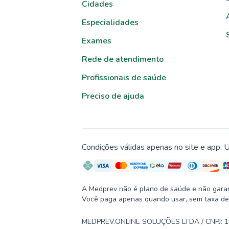
Cidades
Especialidades
Exames
Rede de atendimento
Profissionais de saúde
Preciso de ajuda
Condições válidas apenas no site e app. U
A Medprev não é plano de saúde e não garante
Você paga apenas quando usar, sem taxa de
MEDPREV.ONLINE SOLUÇÕES LTDA / CNPJ: 19.2