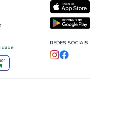
o
REDES SOCIAIS
cidade
por