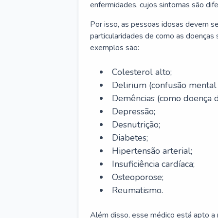
enfermidades, cujos sintomas são dif
Por isso, as pessoas idosas devem se
particularidades de como as doenças s
exemplos são:
Colesterol alto;
Delirium
(confusão mental
Demências (como doença d
Depressão;
Desnutrição;
Diabetes;
Hipertensão arterial;
Insuficiência cardíaca;
Osteoporose;
Reumatismo.
Além disso, esse médico está apto a r