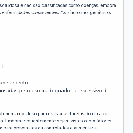
soa idosa e não são classificadas como doenças, embora
 enfermidades coexistentes. As síndromes geriátricas
;
l;
lanejamento;
causadas pelo uso inadequado ou excessivo de
onomia do idoso para realizar as tarefas do dia a dia,
ia. Embora frequentemente sejam vistas como fatores
ar para preveni-las ou controlá-las e aumentar a