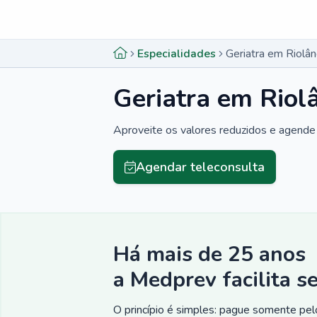
Menu lateral
Menu lateral
Especialidades
Geriatra em Riolân
Geriatra em Riol
Aproveite os valores reduzidos e agende 
Agendar teleconsulta
Há mais de 25 anos
a Medprev facilita s
O princípio é simples: pague somente pelo