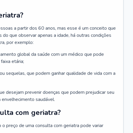
riatra?
essoas a partir dos 60 anos, mas esse é um conceito que
ais do que observar apenas a idade, há outras condições
ra, por exemplo:
hamento global da saúde com um médico que pode
faixa etária;
u sequelas, que podem ganhar qualidade de vida com a
que desejam prevenir doenças que podem prejudicar seu
 envelhecimento saudável.
ulta com geriatra?
o o preço de uma consulta com geriatra pode variar