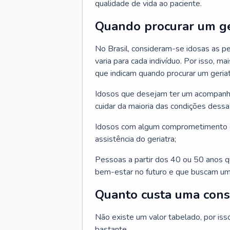
qualidade de vida ao paciente.
Quando procurar um ge
No Brasil, consideram-se idosas as p
varia para cada indivíduo. Por isso, m
que indicam quando procurar um geriat
Idosos que desejam ter um acompan
cuidar da maioria das condições dessa 
Idosos com algum comprometimento o
assistência do geriatra;
Pessoas a partir dos 40 ou 50 anos 
bem-estar no futuro e que buscam um
Quanto custa uma cons
Não existe um valor tabelado, por iss
bastante.