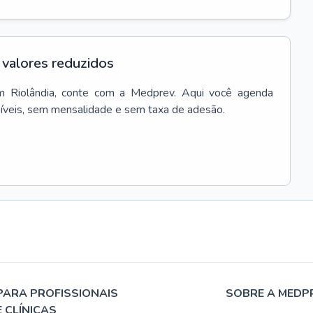
valores reduzidos
m
Riolândia
, conte com a Medprev. Aqui você agenda
síveis, sem mensalidade e sem taxa de adesão.
PARA PROFISSIONAIS
SOBRE A MEDP
E CLÍNICAS