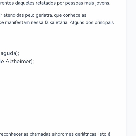
erentes daqueles relatados por pessoas mais jovens.
r atendidas pelo geriatra, que conhece as
e manifestam nessa faixa etária. Alguns dos principais
 aguda);
e Alzheimer);
econhecer as chamadas síndromes geriátricas, isto é,