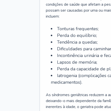
condições de saúde que afetam a pes
possam ser causadas por uma ou mais
incluem:
Tonturas frequentes;
Perda do equilíbrio;
Tendência a quedas;
Dificuldades para caminhar
Incontinência urinária e feca
Lapsos de memória;
Perda da capacidade de p
Iatrogenia (complicações 
medicamentos).
As síndromes geriátricas reduzem a aut
deixando-o mais dependente da famíl
inerentes à idade, o geriatra pode atu