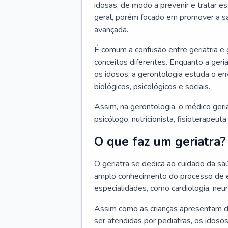
idosas, de modo a prevenir e tratar e
geral, porém focado em promover a sa
avançada.
É comum a confusão entre geriatria e
conceitos diferentes. Enquanto a ger
os idosos, a gerontologia estuda o e
biológicos, psicológicos e sociais.
Assim, na gerontologia, o médico geri
psicólogo, nutricionista, fisioterapeut
O que faz um geriatra?
O geriatra se dedica ao cuidado da sa
amplo conhecimento do processo de e
especialidades, como cardiologia, neur
Assim como as crianças apresentam d
ser atendidas por pediatras, os idos