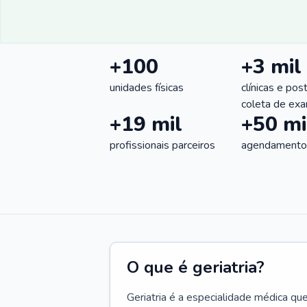
+100
+3 mil
unidades físicas
clínicas e pos
coleta de ex
+19 mil
+50 mi
profissionais parceiros
agendamentos
O que é geriatria?
Geriatria é a especialidade médica qu