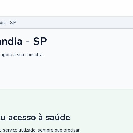
dia - SP
ândia - SP
agora a sua consulta.
eu acesso à saúde
 serviço utilizado, sempre que precisar.