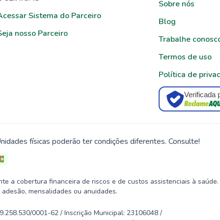
Sobre nós
Acessar Sistema do Parceiro
Blog
Seja nosso Parceiro
Trabalhe conosc
Termos de uso
Política de priva
Verificada 
nidades físicas poderão ter condições diferentes. Consulte!
 a cobertura financeira de riscos e de custos assistenciais à saúde.
 adesão, mensalidades ou anuidades.
58.530/0001-62 / Inscrição Municipal: 23106048 /