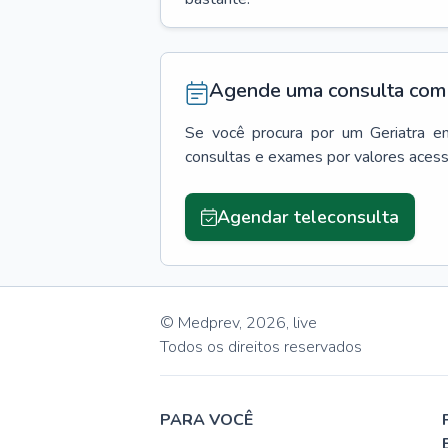
Agende uma consulta com 
Se você procura por um
Geriatra
e
consultas e exames por valores aces
Agendar teleconsulta
© Medprev,
2026
,
live
Todos os direitos reservados
PARA VOCÊ