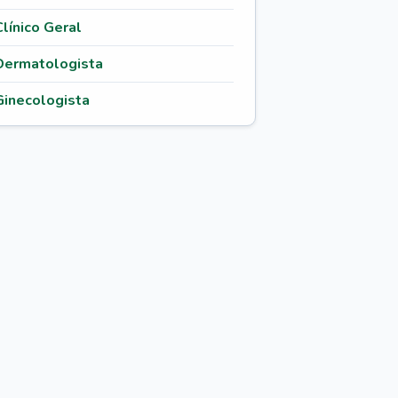
Clínico Geral
Dermatologista
Ginecologista