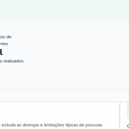
tos de
ames
l
 realizados
e estuda as doenças e limitações típicas de pessoas