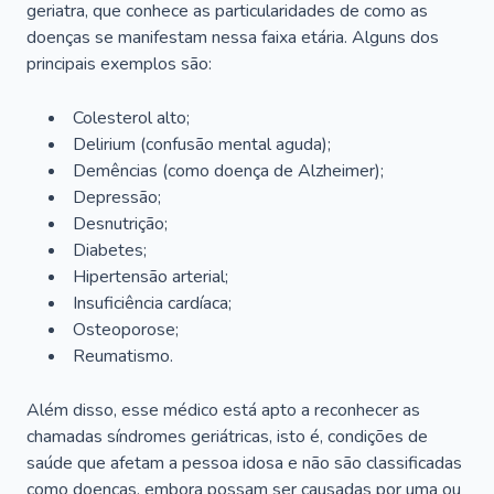
geriatra, que conhece as particularidades de como as
doenças se manifestam nessa faixa etária. Alguns dos
principais exemplos são:
Colesterol alto;
Delirium
(confusão mental aguda);
Demências (como doença de Alzheimer);
Depressão;
Desnutrição;
Diabetes;
Hipertensão arterial;
Insuficiência cardíaca;
Osteoporose;
Reumatismo.
Além disso, esse médico está apto a reconhecer as
chamadas síndromes geriátricas, isto é, condições de
saúde que afetam a pessoa idosa e não são classificadas
como doenças, embora possam ser causadas por uma ou